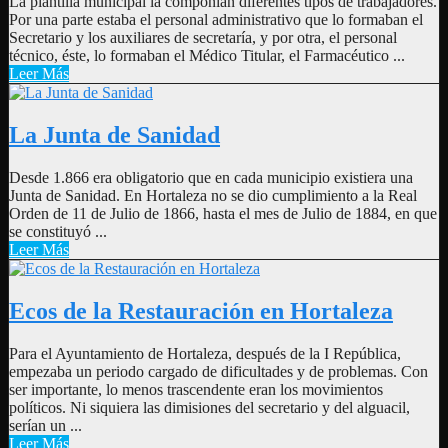
La plantilla municipal la componían diferentes tipos de trabajadores.
Por una parte estaba el personal administrativo que lo formaban el
Secretario y los auxiliares de secretaría, y por otra, el personal
técnico, éste, lo formaban el Médico Titular, el Farmacéutico ...
Leer Más
La Junta de Sanidad
Desde 1.866 era obligatorio que en cada municipio existiera una
Junta de Sanidad. En Hortaleza no se dio cumplimiento a la Real
Orden de 11 de Julio de 1866, hasta el mes de Julio de 1884, en que
se constituyó ...
Leer Más
Ecos de la Restauración en Hortaleza
Para el Ayuntamiento de Hortaleza, después de la I República,
empezaba un periodo cargado de dificultades y de problemas. Con
ser importante, lo menos trascendente eran los movimientos
políticos. Ni siquiera las dimisiones del secretario y del alguacil,
serían un ...
Leer Más