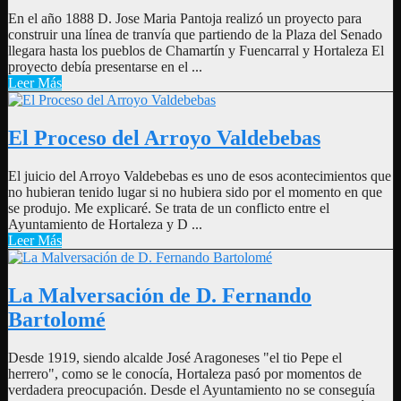
En el año 1888 D. Jose Maria Pantoja realizó un proyecto para
construir una línea de tranvía que partiendo de la Plaza del Senado
llegara hasta los pueblos de Chamartín y Fuencarral y Hortaleza El
proyecto debía presentarse en el ...
Leer Más
El Proceso del Arroyo Valdebebas
El juicio del Arroyo Valdebebas es uno de esos acontecimientos que
no hubieran tenido lugar si no hubiera sido por el momento en que
se produjo. Me explicaré. Se trata de un conflicto entre el
Ayuntamiento de Hortaleza y D ...
Leer Más
La Malversación de D. Fernando
Bartolomé
Desde 1919, siendo alcalde José Aragoneses "el tio Pepe el
herrero", como se le conocía, Hortaleza pasó por momentos de
verdadera preocupación. Desde el Ayuntamiento no se conseguía