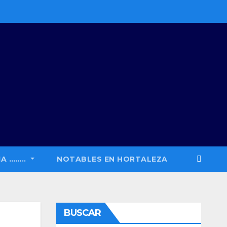
A ……..
NOTABLES EN HORTALEZA
BUSCAR