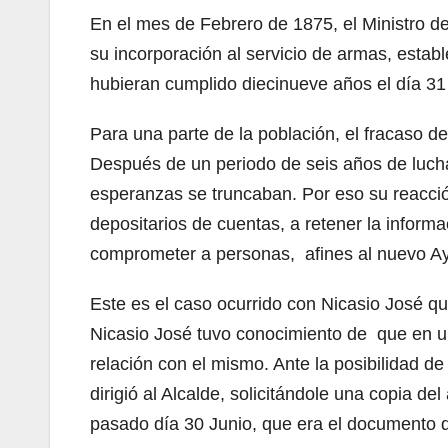
En el mes de Febrero de 1875, el Ministro 
su incorporación al servicio de armas, esta
hubieran cumplido diecinueve años el día 3
Para una parte de la población, el fracaso d
Después de un periodo de seis años de luch
esperanzas se truncaban. Por eso su reacción
depositarios de cuentas, a retener la informa
comprometer a personas, afines al nuevo Ay
Este es el caso ocurrido con Nicasio José qu
Nicasio José tuvo conocimiento de que en un
relación con el mismo. Ante la posibilidad d
dirigió al Alcalde, solicitándole una copia de
pasado día 30 Junio, que era el documento d