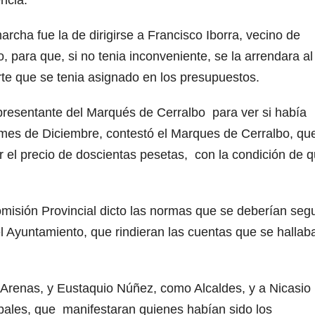
ncia.
rcha fue la de dirigirse a Francisco Iborra, vecino de
 para que, si no tenia inconveniente, se la arrendara al
rte que se tenia asignado en los presupuestos.
presentante del Marqués de Cerralbo para ver si había
 mes de Diciembre, contestó el Marques de Cerralbo, qu
 el precio de doscientas pesetas, con la condición de 
 Comisión Provincial dicto las normas que se deberían segu
el Ayuntamiento, que rindieran las cuentas que se hallab
 Arenas, y Eustaquio Núñez, como Alcaldes, y a Nicasio
pales, que manifestaran quienes habían sido los