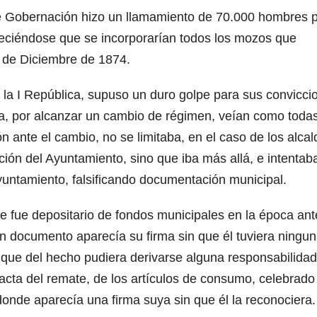
de Gobernación hizo un llamamiento de 70.000 hombres 
bleciéndose que se incorporarían todos los mozos que
1 de Diciembre de 1874.
e la I República, supuso un duro golpe para sus convicci
a, por alcanzar un cambio de régimen, veían como toda
 ante el cambio, no se limitaba, en el caso de los alcal
ción del Ayuntamiento, sino que iba más allá, e intentab
untamiento, falsificando documentación municipal.
e fue depositario de fondos municipales en la época ante
 documento aparecía su firma sin que él tuviera ningu
e que del hecho pudiera derivarse alguna responsabilidad
l acta del remate, de los artículos de consumo, celebrado
onde aparecía una firma suya sin que él la reconociera.