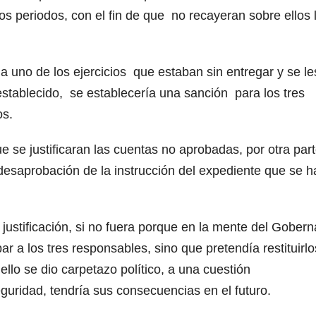
dos periodos, con el fin de que no recayeran sobre ellos 
 uno de los ejercicios que estaban sin entregar y se le
 establecido, se establecería una sanción para los tres
os.
e se justificaran las cuentas no aprobadas, por otra part
a desaprobación de la instrucción del expediente que se h
 justificación, si no fuera porque en la mente del Gober
par a los tres responsables, sino que pretendía restituirl
llo se dio carpetazo político, a una cuestión
uridad, tendría sus consecuencias en el futuro.