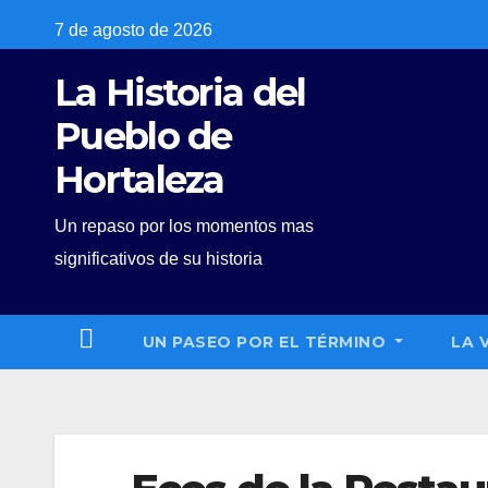
Skip
7 de agosto de 2026
to
La Historia del
content
Pueblo de
Hortaleza
Un repaso por los momentos mas
significativos de su historia
UN PASEO POR EL TÉRMINO
LA 