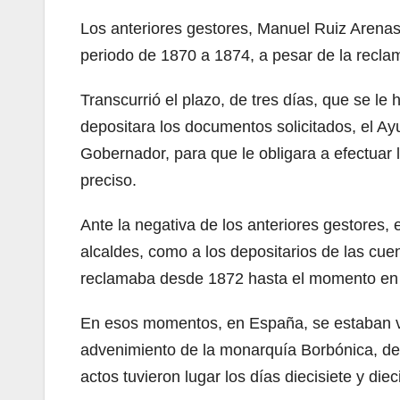
Los anteriores gestores, Manuel Ruiz Arenas
periodo de 1870 a 1874, a pesar de la recla
Transcurrió el plazo, de tres días, que se l
depositara los documentos solicitados, el A
Gobernador, para que le obligara a efectuar 
preciso.
Ante la negativa de los anteriores gestores, 
alcaldes, como a los depositarios de las cue
reclamaba desde 1872 hasta el momento en q
En esos momentos, en España, se estaban v
advenimiento de la monarquía Borbónica, de 
actos tuvieron lugar los días diecisiete y die