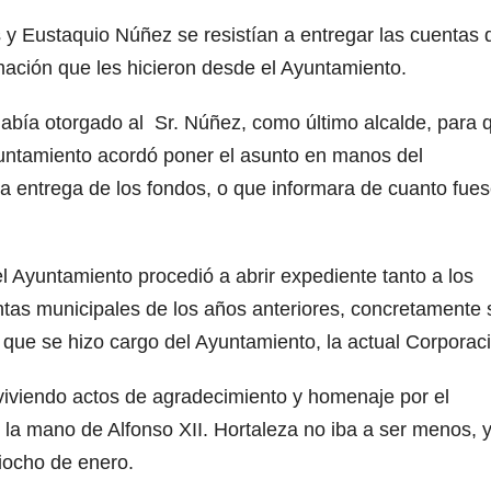
 y Eustaquio Núñez se resistían a entregar las cuentas 
mación que les hicieron desde el Ayuntamiento.
e había otorgado al Sr. Núñez, como último alcalde, para 
yuntamiento acordó poner el asunto en manos del
la entrega de los fondos, o que informara de cuanto fue
el Ayuntamiento procedió a abrir expediente tanto a los
ntas municipales de los años anteriores, concretamente 
ue se hizo cargo del Ayuntamiento, la actual Corpora
iviendo actos de agradecimiento y homenaje por el
la mano de Alfonso XII. Hortaleza no iba a ser menos, y
ciocho de enero.