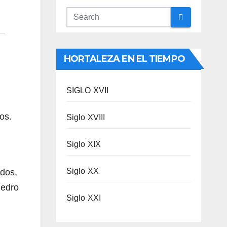
HORTALEZA EN EL TIEMPO
SIGLO XVII
os.
Siglo XVIII
Siglo XIX
Siglo XX
ados,
Pedro
Siglo XXI