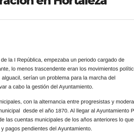
ración en Hortaleza
 de la I República, empezaba un periodo cargado de
nte, lo menos trascendente eran los movimientos polític
el alguacil, serían un problema para la marcha del
evar a cabo la gestión del Ayuntamiento.
icipales, con la alternancia entre progresistas y moder
unicipal desde el año 1870. Al llegar al Ayuntamiento 
e las cuentas municipales de los años anteriores lo que
 y pagos pendientes del Ayuntamiento.