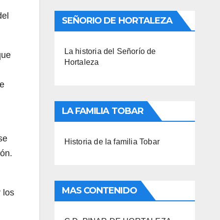
del
SEÑORIO DE HORTALEZA
La historia del Señorío de
que
Hortaleza
se
LA FAMILIA TOBAR
se
Historia de la familia Tobar
ción.
MAS CONTENIDO
 los