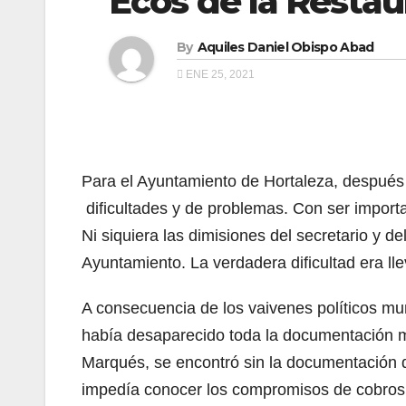
Ecos de la Restau
By
Aquiles Daniel Obispo Abad
ENE 25, 2021
Para el Ayuntamiento de Hortaleza, después
dificultades y de problemas. Con ser importa
Ni siquiera las dimisiones del secretario y d
Ayuntamiento. La verdadera dificultad era ll
A consecuencia de los vaivenes políticos mun
había desaparecido toda la documentación m
Marqués, se encontró sin la documentación d
impedía conocer los compromisos de cobros