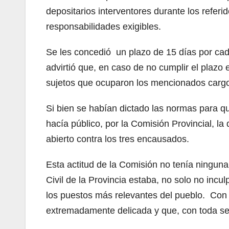
depositarios interventores durante los referi
responsabilidades exigibles.
Se les concedió un plazo de 15 días por cada
advirtió que, en caso de no cumplir el plazo
sujetos que ocuparon los mencionados carg
Si bien se habían dictado las normas para qu
hacía público, por la Comisión Provincial, l
abierto contra los tres encausados.
Esta actitud de la Comisión no tenía ninguna
Civil de la Provincia estaba, no solo no incul
los puestos más relevantes del pueblo. Con e
extremadamente delicada y que, con toda seg