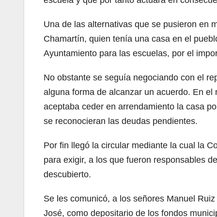
escuela y que por tanto actuara en consecue
Una de las alternativas que se pusieron en ma
Chamartín, quien tenía una casa en el pueblo,
Ayuntamiento para las escuelas, por el impo
No obstante se seguía negociando con el re
alguna forma de alcanzar un acuerdo. En el
aceptaba ceder en arrendamiento la casa por
se reconocieran las deudas pendientes.
Por fin llegó la circular mediante la cual la
para exigir, a los que fueron responsables d
descubierto.
Se les comunicó, a los señores Manuel Ruiz
José, como depositario de los fondos munici