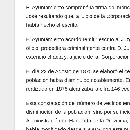
El Ayuntamiento comprobó la firma del menci
José resultando que, a juicio de la Corporaci
había hecho el escrito.
El Ayuntamiento acordó remitir escrito al Ju
oficio, procediera criminalmente contra D. J
extendió el acta y, a juicio de la Corporación, 
El día 22 de Agosto de 1875 se elaboró el 
población había disminuido notablemente. En
realizado en 1875 alcanzaba la cifra 146 ve
Esta constatación del número de vecinos tení
disminución de la población, sino por su inc
Administración de Hacienda de la Provincia, 
había modificado desde 1.860 y, con este nu