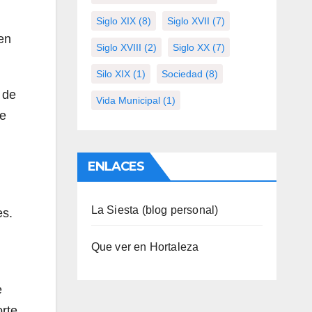
Siglo XIX
(8)
Siglo XVII
(7)
ien
Siglo XVIII
(2)
Siglo XX
(7)
Silo XIX
(1)
Sociedad
(8)
 de
Vida Municipal
(1)
se
ENLACES
La Siesta (blog personal)
es.
Que ver en Hortaleza
e
orte