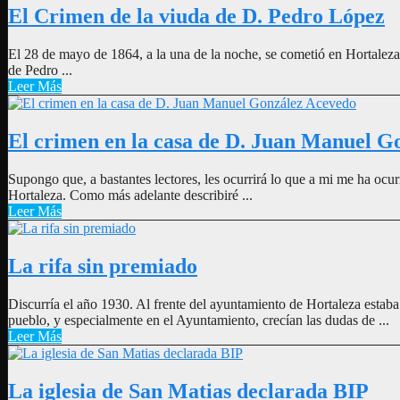
El Crimen de la viuda de D. Pedro López
El 28 de mayo de 1864, a la una de la noche, se cometió en Hortaleza,
de Pedro ...
Leer Más
El crimen en la casa de D. Juan Manuel G
Supongo que, a bastantes lectores, les ocurrirá lo que a mi me ha ocu
Hortaleza. Como más adelante describiré ...
Leer Más
La rifa sin premiado
Discurría el año 1930. Al frente del ayuntamiento de Hortaleza estab
pueblo, y especialmente en el Ayuntamiento, crecían las dudas de ...
Leer Más
La iglesia de San Matias declarada BIP