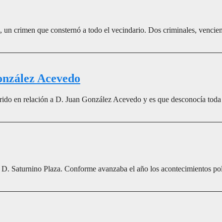
 un crimen que consternó a todo el vecindario. Dos criminales, venciend
onzález Acevedo
rrido en relación a D. Juan González Acevedo y es que desconocía toda s
a D. Saturnino Plaza. Conforme avanzaba el año los acontecimientos polí