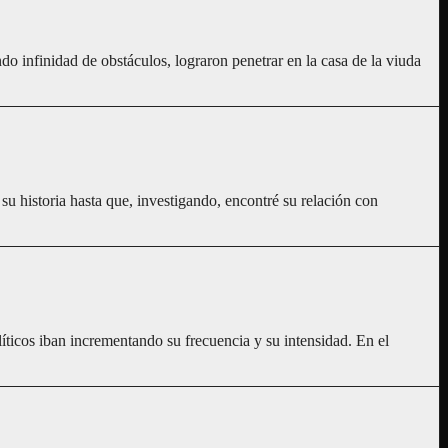
o infinidad de obstáculos, lograron penetrar en la casa de la viuda
u historia hasta que, investigando, encontré su relación con
ticos iban incrementando su frecuencia y su intensidad. En el