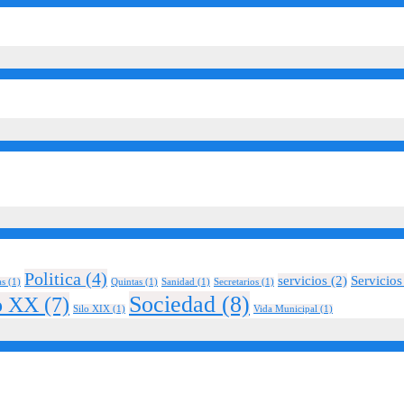
Politica
(4)
servicios
(2)
Servicios
as
(1)
Quintas
(1)
Sanidad
(1)
Secretarios
(1)
Sociedad
(8)
o XX
(7)
Silo XIX
(1)
Vida Municipal
(1)