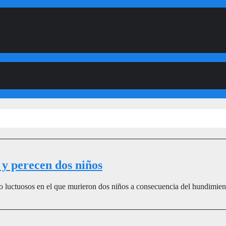
y perecen dos niños
o luctuosos en el que murieron dos niños a consecuencia del hundimient