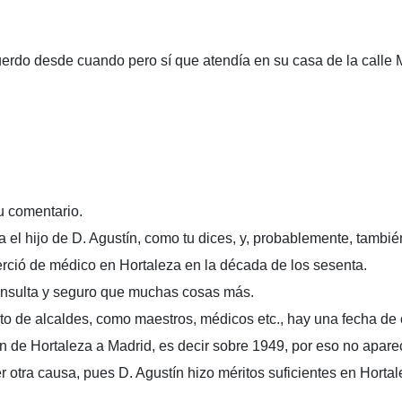
ecuerdo desde cuando pero sí que atendía en su casa de la calle 
u comentario.
 el hijo de D. Agustín, como tu dices, y, probablemente, tambié
rció de médico en Hortaleza en la década de los sesenta.
onsulta y seguro que muchas cosas más.
nto de alcaldes, como maestros, médicos etc., hay una fecha de 
n de Hortaleza a Madrid, es decir sobre 1949, por eso no apare
r otra causa, pues D. Agustín hizo méritos suficientes en Horta