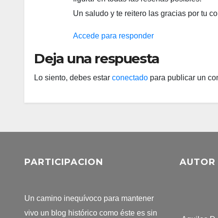
Un saludo y te reitero las gracias por tu c
Accede para responder
Deja una respuesta
Lo siento, debes estar
conectado
para publicar un co
PARTICIPACION
AUTOR
Un camino inequívoco para mantener
vivo un blog histórico como éste es sin