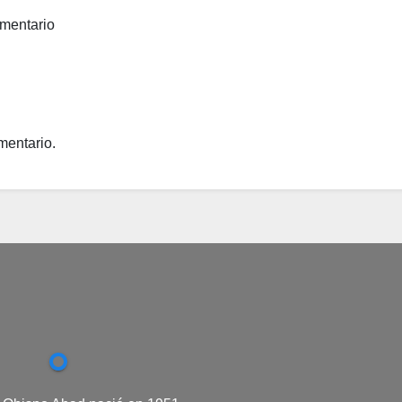
omentario
mentario.