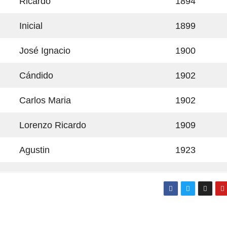
Ricardo
1894
Inicial
1899
José Ignacio
1900
Cándido
1902
Carlos Maria
1902
Lorenzo Ricardo
1909
Agustin
1923