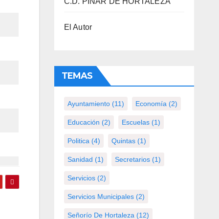
C.D. PINAR DE HORTALEZA
El Autor
TEMAS
Ayuntamiento
(11)
Economía
(2)
Educación
(2)
Escuelas
(1)
Politica
(4)
Quintas
(1)
Sanidad
(1)
Secretarios
(1)
Servicios
(2)
Servicios Municipales
(2)
Señorío De Hortaleza
(12)