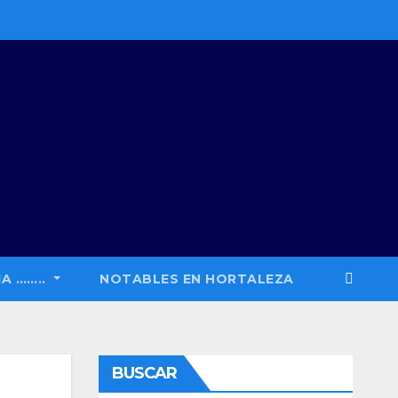
A ……..
NOTABLES EN HORTALEZA
BUSCAR