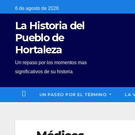
Skip
6 de agosto de 2026
to
La Historia del
content
Pueblo de
Hortaleza
Un repaso por los momentos mas
significativos de su historia
UN PASEO POR EL TÉRMINO
LA 