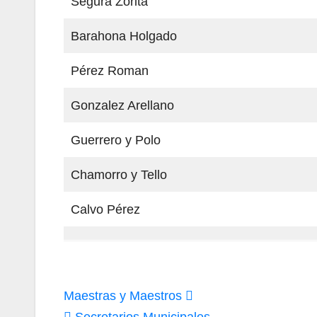
Segura Zorita
Barahona Holgado
Pérez Roman
Gonzalez Arellano
Guerrero y Polo
Chamorro y Tello
Calvo Pérez
Navegación
Maestras y Maestros