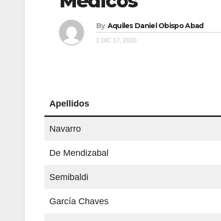
Médicos
By
Aquiles Daniel Obispo Abad
DIC 17, 2020
Apellidos
Navarro
De Mendizabal
Semibaldi
García Chaves