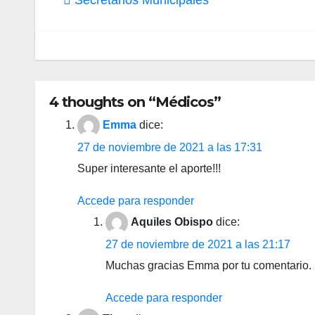
de
Secretarios Municipales
entradas
4 thoughts on “Médicos”
Emma
dice:
27 de noviembre de 2021 a las 17:31
Super interesante el aporte!!!
Accede para responder
Aquiles Obispo
dice:
27 de noviembre de 2021 a las 21:17
Muchas gracias Emma por tu comentario.
Accede para responder