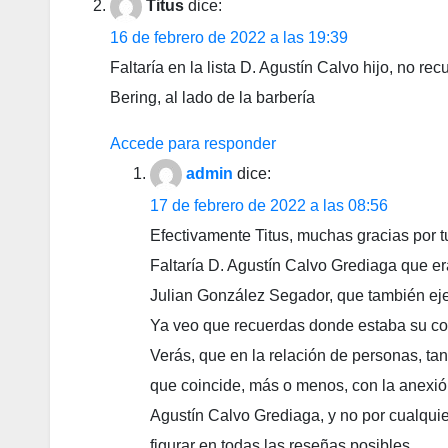
Titus
dice:
16 de febrero de 2022 a las 19:39
Faltaría en la lista D. Agustín Calvo hijo, no r
Bering, al lado de la barbería
Accede para responder
admin
dice:
17 de febrero de 2022 a las 08:56
Efectivamente Titus, muchas gracias por t
Faltaría D. Agustín Calvo Grediaga que era
Julian González Segador, que también eje
Ya veo que recuerdas donde estaba su c
Verás, que en la relación de personas, ta
que coincide, más o menos, con la anexió
Agustín Calvo Grediaga, y no por cualquie
figurar en todas las reseñas posibles.