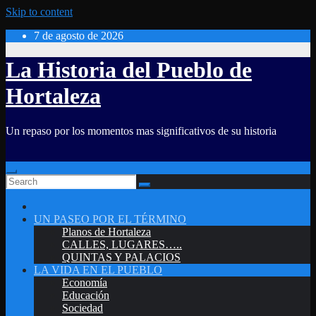
Skip to content
7 de agosto de 2026
La Historia del Pueblo de
Hortaleza
Un repaso por los momentos mas significativos de su historia
UN PASEO POR EL TÉRMINO
Planos de Hortaleza
CALLES, LUGARES…..
QUINTAS Y PALACIOS
LA VIDA EN EL PUEBLO
Economía
Educación
Sociedad