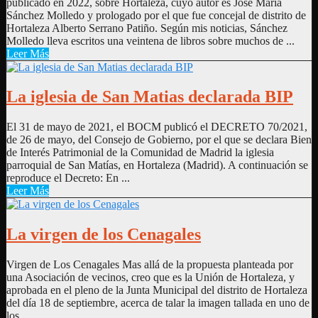
publicado en 2022, sobre Hortaleza, cuyo autor es José María
Sánchez Molledo y prologado por el que fue concejal de distrito de
Hortaleza Alberto Serrano Patiño. Según mis noticias, Sánchez
Molledo lleva escritos una veintena de libros sobre muchos de ...
Leer Más
La iglesia de San Matias declarada BIP
El 31 de mayo de 2021, el BOCM publicó el DECRETO 70/2021,
de 26 de mayo, del Consejo de Gobierno, por el que se declara Bien
de Interés Patrimonial de la Comunidad de Madrid la iglesia
parroquial de San Matías, en Hortaleza (Madrid). A continuación se
reproduce el Decreto: En ...
Leer Más
La virgen de los Cenagales
Virgen de Los Cenagales Mas allá de la propuesta planteada por
una Asociación de vecinos, creo que es la Unión de Hortaleza, y
aprobada en el pleno de la Junta Municipal del distrito de Hortaleza
del día 18 de septiembre, acerca de talar la imagen tallada en uno de
los ...