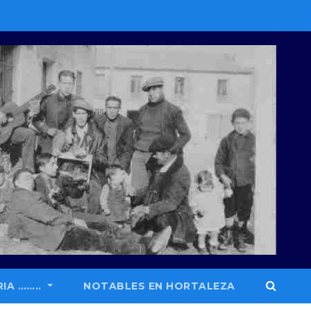
IA ……..
NOTABLES EN HORTALEZA