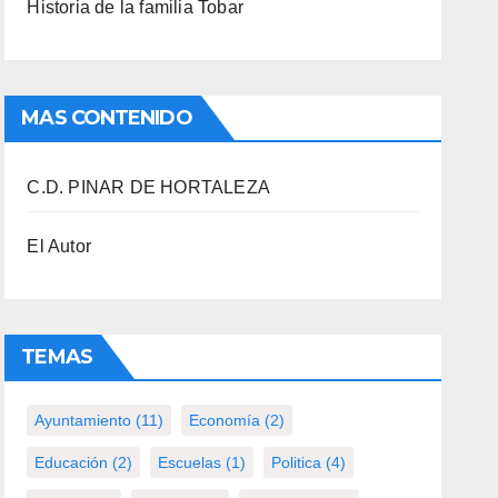
Historia de la familia Tobar
MAS CONTENIDO
C.D. PINAR DE HORTALEZA
El Autor
TEMAS
Ayuntamiento
(11)
Economía
(2)
Educación
(2)
Escuelas
(1)
Politica
(4)