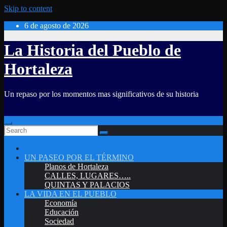
Skip to content
6 de agosto de 2026
La Historia del Pueblo de
Hortaleza
Un repaso por los momentos mas significativos de su historia
UN PASEO POR EL TÉRMINO
Planos de Hortaleza
CALLES, LUGARES…..
QUINTAS Y PALACIOS
LA VIDA EN EL PUEBLO
Economía
Educación
Sociedad