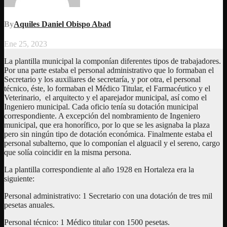
By
Aquiles Daniel Obispo Abad
Ene 25, 2023
La plantilla municipal la componían diferentes tipos de trabajadores.
Por una parte estaba el personal administrativo que lo formaban el
Secretario y los auxiliares de secretaría, y por otra, el personal
técnico, éste, lo formaban el Médico Titular, el Farmacéutico y el
Veterinario, el arquitecto y el aparejador municipal, así como el
Ingeniero municipal. Cada oficio tenía su dotación municipal
correspondiente. A excepción del nombramiento de Ingeniero
municipal, que era honorífico, por lo que se les asignaba la plaza
pero sin ningún tipo de dotación económica. Finalmente estaba el
personal subalterno, que lo componían el alguacil y el sereno, cargo
que solía coincidir en la misma persona.
La plantilla correspondiente al año 1928 en Hortaleza era la
siguiente:
Personal administrativo: 1 Secretario con una dotación de tres mil
pesetas anuales.
Personal técnico: 1 Médico titular con 1500 pesetas.