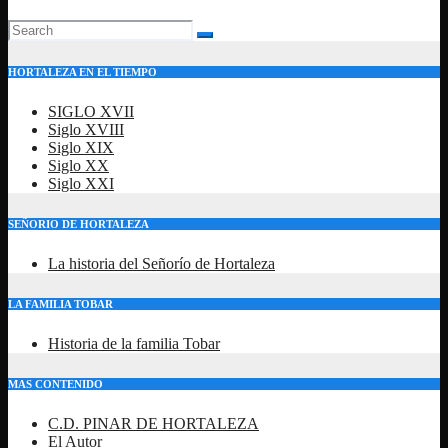
HORTALEZA EN EL TIEMPO
SIGLO XVII
Siglo XVIII
Siglo XIX
Siglo XX
Siglo XXI
SEÑORIO DE HORTALEZA
La historia del Señorío de Hortaleza
LA FAMILIA TOBAR
Historia de la familia Tobar
MAS CONTENIDO
C.D. PINAR DE HORTALEZA
El Autor