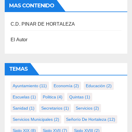
MAS CONTENIDO
C.D. PINAR DE HORTALEZA
El Autor
TEMAS
Ayuntamiento
(11)
Economía
(2)
Educación
(2)
Escuelas
(1)
Politica
(4)
Quintas
(1)
Sanidad
(1)
Secretarios
(1)
Servicios
(2)
Servicios Municipales
(2)
Señorío De Hortaleza
(12)
Siglo XIX
(8)
Siglo XVII
(7)
Siglo XVIII
(2)