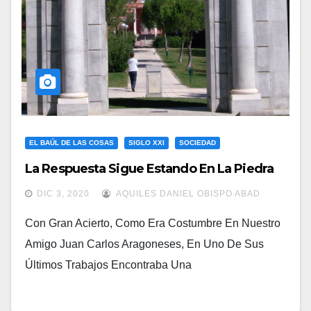
EL BAÚL DE LAS COSAS
SIGLO XXI
SOCIEDAD
La Respuesta Sigue Estando En La Piedra
DIC 3, 2020
AQUILES DANIEL OBISPO ABAD
Con Gran Acierto, Como Era Costumbre En Nuestro
Amigo Juan Carlos Aragoneses, En Uno De Sus
Últimos Trabajos Encontraba Una