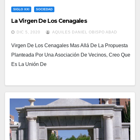
SIGLO XXI
SOCIEDAD
La Virgen De Los Cenagales
DIC 5, 2020
AQUILES DANIEL OBISPO ABAD
Virgen De Los Cenagales Mas Allá De La Propuesta
Planteada Por Una Asociación De Vecinos, Creo Que
Es La Unión De