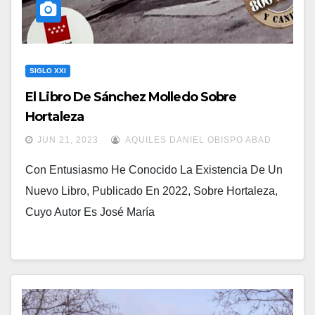
SIGLO XXI
El Libro De Sánchez Molledo Sobre
Hortaleza
JUN 21, 2023
AQUILES DANIEL OBISPO ABAD
Con Entusiasmo He Conocido La Existencia De Un
Nuevo Libro, Publicado En 2022, Sobre Hortaleza,
Cuyo Autor Es José María