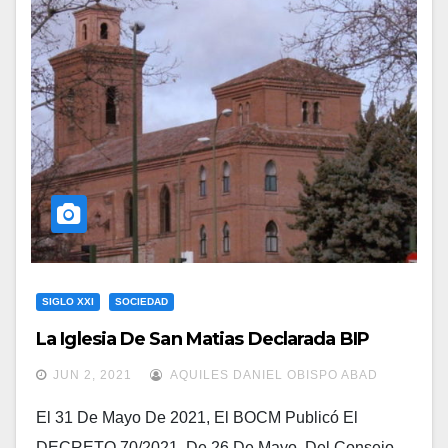
SIGLO XXI
SOCIEDAD
La Iglesia De San Matias Declarada BIP
JUN 2, 2021
AQUILES DANIEL OBISPO ABAD
El 31 De Mayo De 2021, El BOCM Publicó El
DECRETO 70/2021, De 26 De Mayo, Del Consejo