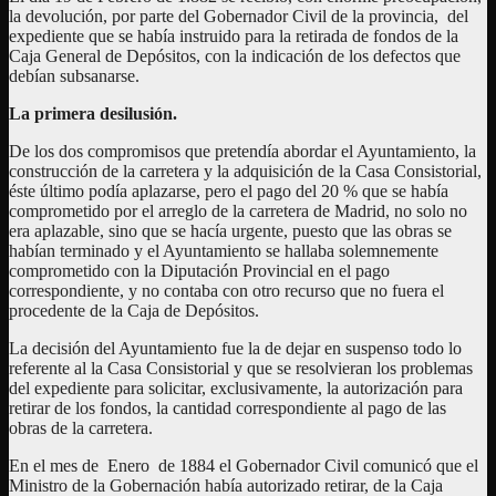
la devolución, por parte del Gobernador Civil de la provincia, del
expediente que se había instruido para la retirada de fondos de la
Caja General de Depósitos, con la indicación de los defectos que
debían subsanarse.
La primera desilusión.
De los dos compromisos que pretendía abordar el Ayuntamiento, la
construcción de la carretera y la adquisición de la Casa Consistorial,
éste último podía aplazarse, pero el pago del 20 % que se había
comprometido por el arreglo de la carretera de Madrid, no solo no
era aplazable, sino que se hacía urgente, puesto que las obras se
habían terminado y el Ayuntamiento se hallaba solemnemente
comprometido con la Diputación Provincial en el pago
correspondiente, y no contaba con otro recurso que no fuera el
procedente de la Caja de Depósitos.
La decisión del Ayuntamiento fue la de dejar en suspenso todo lo
referente al la Casa Consistorial y que se resolvieran los problemas
del expediente para solicitar, exclusivamente, la autorización para
retirar de los fondos, la cantidad correspondiente al pago de las
obras de la carretera.
En el mes de Enero de 1884 el Gobernador Civil comunicó que el
Ministro de la Gobernación había autorizado retirar, de la Caja