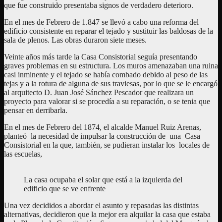
que fue construido presentaba signos de verdadero deterioro.
En el mes de Febrero de 1.847 se llevó a cabo una reforma del
edificio consistente en reparar el tejado y sustituir las baldosas de la
sala de plenos. Las obras duraron siete meses.
Veinte años más tarde la Casa Consistorial seguía presentando
graves problemas en su estructura. Los muros amenazaban una ruina
casi inminente y el tejado se había combado debido al peso de las
tejas y a la rotura de alguna de sus traviesas, por lo que se le encargó
al arquitecto D. Juan José Sánchez Pescador que realizara un
proyecto para valorar si se procedía a su reparación, o se tenia que
pensar en derribarla.
En el mes de Febrero del 1874, el alcalde Manuel Ruiz Arenas,
planteó la necesidad de impulsar la construcción de una Casa
Consistorial en la que, también, se pudieran instalar los locales de
las escuelas,
La casa ocupaba el solar que está a la izquierda del
edificio que se ve enfrente
Una vez decididos a abordar el asunto y repasadas las distintas
alternativas, decidieron que la mejor era alquilar la casa que estaba