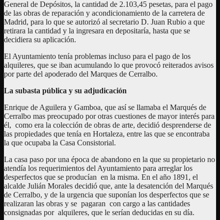
General de Depósitos, la cantidad de 2.103,45 pesetas, para el pago
de las obras de reparación y acondicionamiento de la carretera de
Madrid, para lo que se autorizó al secretario D. Juan Rubio a que
retirara la cantidad y la ingresara en depositaría, hasta que se
decidiera su aplicación.
El Ayuntamiento tenía problemas incluso para el pago de los
alquileres, que se iban acumulando lo que provocó reiterados avisos
por parte del apoderado del Marques de Cerralbo.
La subasta pública y su adjudicación
Enrique de Aguilera y Gamboa, que así se llamaba el Marqués de
Cerralbo mas preocupado por otras cuestiones de mayor interés para
él, como era la colección de obras de arte, decidió desprenderse de
las propiedades que tenía en Hortaleza, entre las que se encontraba
la que ocupaba la Casa Consistorial.
La casa paso por una época de abandono en la que su propietario no
atendía los requerimientos del Ayuntamiento para arreglar los
desperfectos que se producían en la misma. En el año 1891, el
alcalde Julián Morales decidió que, ante la desatención del Marqués
de Cerralbo, y de la urgencia que suponían los desperfectos que se
realizaran las obras y se pagaran con cargo a las cantidades
consignadas por alquileres, que le serían deducidas en su día.