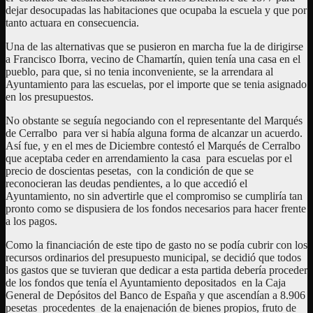
dejar desocupadas las habitaciones que ocupaba la escuela y que por
tanto actuara en consecuencia.
Una de las alternativas que se pusieron en marcha fue la de dirigirse
a Francisco Iborra, vecino de Chamartín, quien tenía una casa en el
pueblo, para que, si no tenia inconveniente, se la arrendara al
Ayuntamiento para las escuelas, por el importe que se tenia asignado
en los presupuestos.
No obstante se seguía negociando con el representante del Marqués
de Cerralbo para ver si había alguna forma de alcanzar un acuerdo.
Así fue, y en el mes de Diciembre contestó el Marqués de Cerralbo
que aceptaba ceder en arrendamiento la casa para escuelas por el
precio de doscientas pesetas, con la condición de que se
reconocieran las deudas pendientes, a lo que accedió el
Ayuntamiento, no sin advertirle que el compromiso se cumpliría tan
pronto como se dispusiera de los fondos necesarios para hacer frente
a los pagos.
Como la financiación de este tipo de gasto no se podía cubrir con los
recursos ordinarios del presupuesto municipal, se decidió que todos
los gastos que se tuvieran que dedicar a esta partida debería proceder
de los fondos que tenía el Ayuntamiento depositados en la Caja
General de Depósitos del Banco de España y que ascendían a 8.906
pesetas procedentes de la enajenación de bienes propios, fruto de