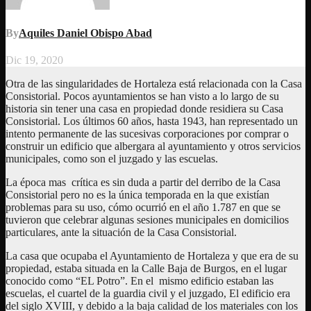
By
Aquiles Daniel Obispo Abad
Dic 19, 2020
Otra de las singularidades de Hortaleza está relacionada con la Casa
Consistorial. Pocos ayuntamientos se han visto a lo largo de su
historia sin tener una casa en propiedad donde residiera su Casa
Consistorial. Los últimos 60 años, hasta 1943, han representado un
intento permanente de las sucesivas corporaciones por comprar o
construir un edificio que albergara al ayuntamiento y otros servicios
municipales, como son el juzgado y las escuelas.
La época mas crítica es sin duda a partir del derribo de la Casa
Consistorial pero no es la única temporada en la que existían
problemas para su uso, cómo ocurrió en el año 1.787 en que se
tuvieron que celebrar algunas sesiones municipales en domicilios
particulares, ante la situación de la Casa Consistorial.
La casa que ocupaba el Ayuntamiento de Hortaleza y que era de su
propiedad, estaba situada en la Calle Baja de Burgos, en el lugar
conocido como “EL Potro”. En el mismo edificio estaban las
escuelas, el cuartel de la guardia civil y el juzgado, El edificio era
del siglo XVIII, y debido a la baja calidad de los materiales con los