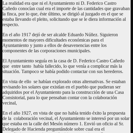
La realidad era que ni el Ayuntamiento ni D. Federico Castro
Cañedo conocían cual era el importe de las cantidades que gravaban
la finca, por lo que, éste último, se dirigió al juzgado en el que se
estaba llevando el pleito, solicitando que se le diera información al
respecto.
En el año 1917 dejó de ser alcalde Eduardo Núñez. Siguieron
momentos de mayores dificultades económicas para el
Ayuntamiento y junto a ellos de desavenencias entre los
componentes de las corporaciones municipales.
El Ayuntamiento seguía en la casa de D. Federico Castro Cañedo
que entre tanto había fallecido, lo que venía a complicar más la
situación. Tampoco se había podido contactar con sus herederos.
En vista de ello se habían explorado otras alternativas. Se estaban
revisando los solares que existían en el pueblo que pudieran ser
adquiridos por el Ayuntamiento para la construcción de una Casa
Consistorial, para lo que pensaban contar con la colaboración
vecinal,
En el año 1927, en vista de que no había tenido éxito la propuesta
de la colaboración vecinal, el Ayuntamiento se interesó por un solar
que estaba en la calle del Mesón número 1. Envió un oficio al Sr.
Delegado de Hacienda preguntándole sobre cual era el