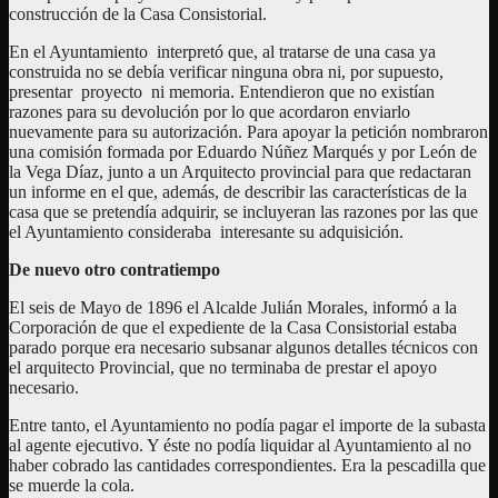
construcción de la Casa Consistorial.
En el Ayuntamiento interpretó que, al tratarse de una casa ya
construida no se debía verificar ninguna obra ni, por supuesto,
presentar proyecto ni memoria. Entendieron que no existían
razones para su devolución por lo que acordaron enviarlo
nuevamente para su autorización. Para apoyar la petición nombraron
una comisión formada por Eduardo Núñez Marqués y por León de
la Vega Díaz, junto a un Arquitecto provincial para que redactaran
un informe en el que, además, de describir las características de la
casa que se pretendía adquirir, se incluyeran las razones por las que
el Ayuntamiento consideraba interesante su adquisición.
De nuevo otro contratiempo
El seis de Mayo de 1896 el Alcalde Julián Morales, informó a la
Corporación de que el expediente de la Casa Consistorial estaba
parado porque era necesario subsanar algunos detalles técnicos con
el arquitecto Provincial, que no terminaba de prestar el apoyo
necesario.
Entre tanto, el Ayuntamiento no podía pagar el importe de la subasta
al agente ejecutivo. Y éste no podía liquidar al Ayuntamiento al no
haber cobrado las cantidades correspondientes. Era la pescadilla que
se muerde la cola.