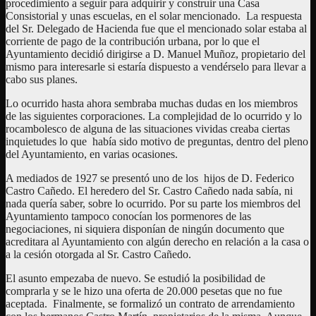
procedimiento a seguir para adquirir y construir una Casa
Consistorial y unas escuelas, en el solar mencionado. La respuesta
del Sr. Delegado de Hacienda fue que el mencionado solar estaba al
corriente de pago de la contribución urbana, por lo que el
Ayuntamiento decidió dirigirse a D. Manuel Muñoz, propietario del
mismo para interesarle si estaría dispuesto a vendérselo para llevar a
cabo sus planes.
Lo ocurrido hasta ahora sembraba muchas dudas en los miembros
de las siguientes corporaciones. La complejidad de lo ocurrido y lo
rocambolesco de alguna de las situaciones vividas creaba ciertas
inquietudes lo que había sido motivo de preguntas, dentro del pleno
del Ayuntamiento, en varias ocasiones.
A mediados de 1927 se presentó uno de los hijos de D. Federico
Castro Cañedo. El heredero del Sr. Castro Cañedo nada sabía, ni
nada quería saber, sobre lo ocurrido. Por su parte los miembros del
Ayuntamiento tampoco conocían los pormenores de las
negociaciones, ni siquiera disponían de ningún documento que
acreditara al Ayuntamiento con algún derecho en relación a la casa o
a la cesión otorgada al Sr. Castro Cañedo.
El asunto empezaba de nuevo. Se estudió la posibilidad de
comprarla y se le hizo una oferta de 20.000 pesetas que no fue
aceptada. Finalmente, se formalizó un contrato de arrendamiento