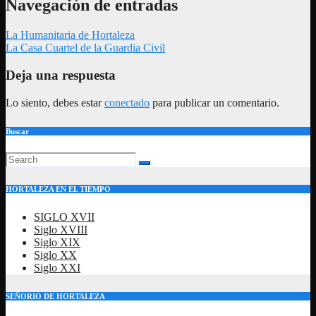
Navegación de entradas
La Humanitaria de Hortaleza
La Casa Cuartel de la Guardia Civil
Deja una respuesta
Lo siento, debes estar
conectado
para publicar un comentario.
Buscar
HORTALEZA EN EL TIEMPO
SIGLO XVII
Siglo XVIII
Siglo XIX
Siglo XX
Siglo XXI
SEÑORIO DE HORTALEZA