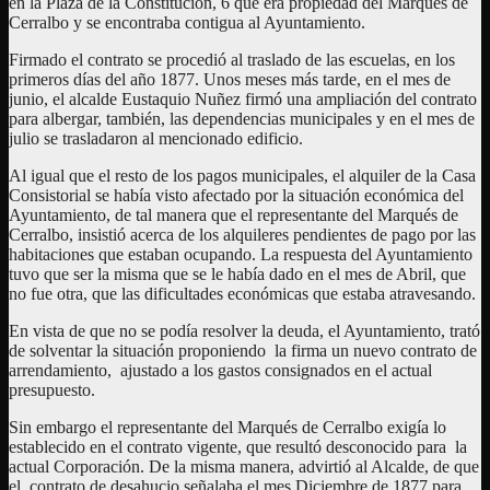
en la Plaza de la Constitución, 6 que era propiedad del Marqués de
Cerralbo y se encontraba contigua al Ayuntamiento.
Firmado el contrato se procedió al traslado de las escuelas, en los
primeros días del año 1877. Unos meses más tarde, en el mes de
junio, el alcalde Eustaquio Nuñez firmó una ampliación del contrato
para albergar, también, las dependencias municipales y en el mes de
julio se trasladaron al mencionado edificio.
Al igual que el resto de los pagos municipales, el alquiler de la Casa
Consistorial se había visto afectado por la situación económica del
Ayuntamiento, de tal manera que el representante del Marqués de
Cerralbo, insistió acerca de los alquileres pendientes de pago por las
habitaciones que estaban ocupando. La respuesta del Ayuntamiento
tuvo que ser la misma que se le había dado en el mes de Abril, que
no fue otra, que las dificultades económicas que estaba atravesando.
En vista de que no se podía resolver la deuda, el Ayuntamiento, trató
de solventar la situación proponiendo la firma un nuevo contrato de
arrendamiento, ajustado a los gastos consignados en el actual
presupuesto.
Sin embargo el representante del Marqués de Cerralbo exigía lo
establecido en el contrato vigente, que resultó desconocido para la
actual Corporación. De la misma manera, advirtió al Alcalde, de que
el contrato de desahucio señalaba el mes Diciembre de 1877 para