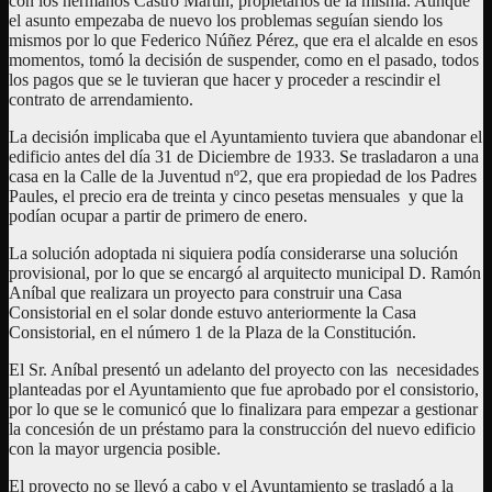
con los hermanos Castro Martín, propietarios de la misma. Aunque
el asunto empezaba de nuevo los problemas seguían siendo los
mismos por lo que Federico Núñez Pérez, que era el alcalde en esos
momentos, tomó la decisión de suspender, como en el pasado, todos
los pagos que se le tuvieran que hacer y proceder a rescindir el
contrato de arrendamiento.
La decisión implicaba que el Ayuntamiento tuviera que abandonar el
edificio antes del día 31 de Diciembre de 1933. Se trasladaron a una
casa en la Calle de la Juventud nº2, que era propiedad de los Padres
Paules, el precio era de treinta y cinco pesetas mensuales y que la
podían ocupar a partir de primero de enero.
La solución adoptada ni siquiera podía considerarse una solución
provisional, por lo que se encargó al arquitecto municipal D. Ramón
Aníbal que realizara un proyecto para construir una Casa
Consistorial en el solar donde estuvo anteriormente la Casa
Consistorial, en el número 1 de la Plaza de la Constitución.
El Sr. Aníbal presentó un adelanto del proyecto con las necesidades
planteadas por el Ayuntamiento que fue aprobado por el consistorio,
por lo que se le comunicó que lo finalizara para empezar a gestionar
la concesión de un préstamo para la construcción del nuevo edificio
con la mayor urgencia posible.
El proyecto no se llevó a cabo y el Ayuntamiento se trasladó a la