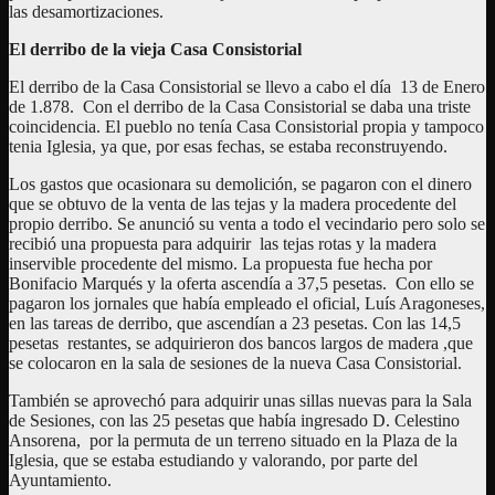
las desamortizaciones.
El derribo de la vieja Casa Consistorial
El derribo de la Casa Consistorial se llevo a cabo el día 13 de Enero
de 1.878. Con el derribo de la Casa Consistorial se daba una triste
coincidencia. El pueblo no tenía Casa Consistorial propia y tampoco
tenia Iglesia, ya que, por esas fechas, se estaba reconstruyendo.
Los gastos que ocasionara su demolición, se pagaron con el dinero
que se obtuvo de la venta de las tejas y la madera procedente del
propio derribo. Se anunció su venta a todo el vecindario pero solo se
recibió una propuesta para adquirir las tejas rotas y la madera
inservible procedente del mismo. La propuesta fue hecha por
Bonifacio Marqués y la oferta ascendía a 37,5 pesetas. Con ello se
pagaron los jornales que había empleado el oficial, Luís Aragoneses,
en las tareas de derribo, que ascendían a 23 pesetas. Con las 14,5
pesetas restantes, se adquirieron dos bancos largos de madera ,que
se colocaron en la sala de sesiones de la nueva Casa Consistorial.
También se aprovechó para adquirir unas sillas nuevas para la Sala
de Sesiones, con las 25 pesetas que había ingresado D. Celestino
Ansorena, por la permuta de un terreno situado en la Plaza de la
Iglesia, que se estaba estudiando y valorando, por parte del
Ayuntamiento.