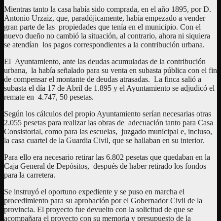
Mientras tanto la casa había sido comprada, en el año 1895, por D.
Antonio Urzaiz, que, paradójicamente, había empezado a vender
gran parte de las propiedades que tenía en el municipio. Con el
nuevo dueño no cambió la situación, al contrario, ahora ni siquiera
se atendían los pagos correspondientes a la contribución urbana.
El Ayuntamiento, ante las deudas acumuladas de la contribución
urbana, la había señalado para su venta en subasta pública con el fin
de compensar el montante de deudas atrasadas. La finca salió a
subasta el día 17 de Abril de 1.895 y el Ayuntamiento se adjudicó el
remate en 4.747, 50 pesetas.
Según los cálculos del propio Ayuntamiento serían necesarias otras
2.055 pesetas para realizar las obras de adecuación tanto para Casa
Consistorial, como para las escuelas, juzgado municipal e, incluso,
la casa cuartel de la Guardia Civil, que se hallaban en su interior.
Para ello era necesario retirar las 6.802 pesetas que quedaban en la
Caja General de Depósitos, después de haber retirado los fondos
para la carretera.
Se instruyó el oportuno expediente y se puso en marcha el
procedimiento para su aprobación por el Gobernador Civil de la
provincia. El proyecto fue devuelto con la solicitud de que se
acompañara el proyecto con su memoria y presupuesto de la