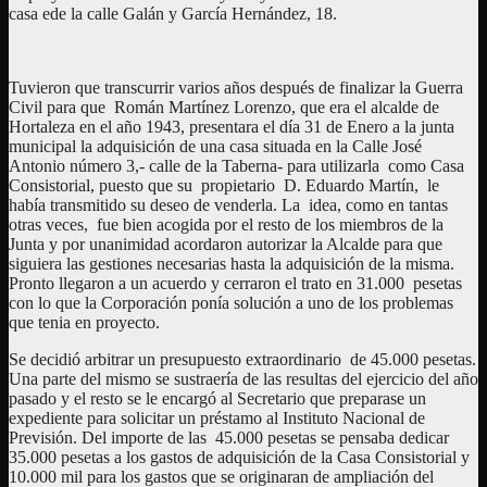
casa ede la calle Galán y García Hernández, 18.
Tuvieron que transcurrir varios años después de finalizar la Guerra
Civil para que Román Martínez Lorenzo, que era el alcalde de
Hortaleza en el año 1943, presentara el día 31 de Enero a la junta
municipal la adquisición de una casa situada en la Calle José
Antonio número 3,- calle de la Taberna- para utilizarla como Casa
Consistorial, puesto que su propietario D. Eduardo Martín, le
había transmitido su deseo de venderla. La idea, como en tantas
otras veces, fue bien acogida por el resto de los miembros de la
Junta y por unanimidad acordaron autorizar la Alcalde para que
siguiera las gestiones necesarias hasta la adquisición de la misma.
Pronto llegaron a un acuerdo y cerraron el trato en 31.000 pesetas
con lo que la Corporación ponía solución a uno de los problemas
que tenia en proyecto.
Se decidió arbitrar un presupuesto extraordinario de 45.000 pesetas.
Una parte del mismo se sustraería de las resultas del ejercicio del año
pasado y el resto se le encargó al Secretario que preparase un
expediente para solicitar un préstamo al Instituto Nacional de
Previsión. Del importe de las 45.000 pesetas se pensaba dedicar
35.000 pesetas a los gastos de adquisición de la Casa Consistorial y
10.000 mil para los gastos que se originaran de ampliación del