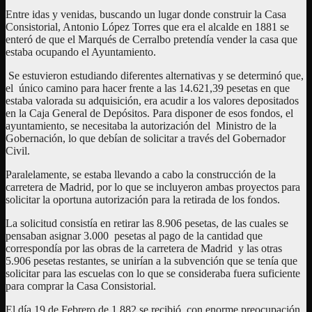
Entre idas y venidas, buscando un lugar donde construir la Casa
Consistorial, Antonio López Torres que era el alcalde en 1881 se
enteró de que el Marqués de Cerralbo pretendía vender la casa que
estaba ocupando el Ayuntamiento.
Se estuvieron estudiando diferentes alternativas y se determinó que,
el único camino para hacer frente a las 14.621,39 pesetas en que
estaba valorada su adquisición, era acudir a los valores depositados
en la Caja General de Depósitos. Para disponer de esos fondos, el
ayuntamiento, se necesitaba la autorización del Ministro de la
Gobernación, lo que debían de solicitar a través del Gobernador
Civil.
Paralelamente, se estaba llevando a cabo la construcción de la
carretera de Madrid, por lo que se incluyeron ambas proyectos para
solicitar la oportuna autorización para la retirada de los fondos.
La solicitud consistía en retirar las 8.906 pesetas, de las cuales se
pensaban asignar 3.000 pesetas al pago de la cantidad que
correspondía por las obras de la carretera de Madrid y las otras
5.906 pesetas restantes, se unirían a la subvención que se tenía que
solicitar para las escuelas con lo que se consideraba fuera suficiente
para comprar la Casa Consistorial.
El día 19 de Febrero de 1.882 se recibió, con enorme preocupación,