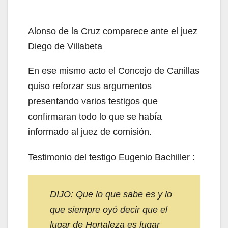
Alonso de la Cruz comparece ante el juez
Diego de Villabeta
En ese mismo acto el Concejo de Canillas
quiso reforzar sus argumentos
presentando varios testigos que
confirmaran todo lo que se había
informado al juez de comisión.
Testimonio del testigo Eugenio Bachiller :
DIJO: Que lo que sabe es y lo
que siempre oyó decir que el
lugar de Hortaleza es lugar