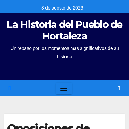
Skip
8 de agosto de 2026
to
La Historia del Pueblo de
content
Hortaleza
Un repaso por los momentos mas significativos de su
historia
Oposiciones de