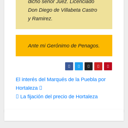
dicho señor Juez. Licenciado
Don Diego de Villabeta Castro
y Ramirez.
Ante mi Gerónimo de Penagos.
Navegación
El interés del Marqués de la Puebla por
de
Hortaleza
La fijación del precio de Hortaleza
entradas