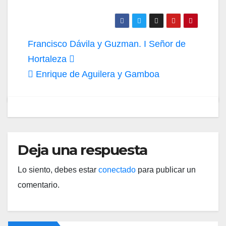
Navegación
Francisco Dávila y Guzman. I Señor de
de
Hortaleza
Enrique de Aguilera y Gamboa
entradas
Deja una respuesta
Lo siento, debes estar
conectado
para publicar un
comentario.