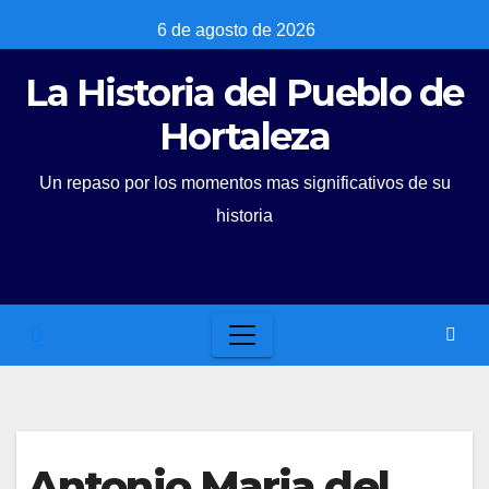
Skip
6 de agosto de 2026
to
La Historia del Pueblo de
content
Hortaleza
Un repaso por los momentos mas significativos de su
historia
Antonio Maria del