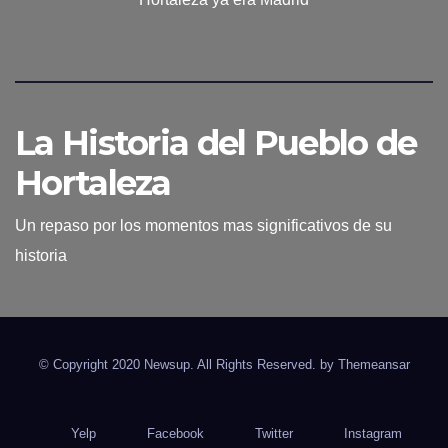
La Historia del Pueblo de
Hortaleza
Un repaso por los momentos mas significativos de su
historia
© Copyright 2020 Newsup. All Rights Reserved. by
Themeansar
Yelp
Facebook
Twitter
Instagram