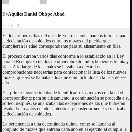
By
Aquiles Daniel Obispo Abad
Ene 6, 2021
En los primeros días del mes de Enero se iniciaban los trámites para
la declaración de soldados entre los mozos del pueblo que
cumplieran la edad correspondiente para su alistamiento en filas.
El proceso duraba varios días conforme a lo establecido en la Ley
para el Reemplazo de dos de noviembre de mil ochocientos treinta y
siete. A lo largo de los cuales se llevaban a efecto las
comprobaciones necesarias para confeccionar la lista de los nuevos
mozos, que así se llamaba a los que eran incluidos en la lista de ese
año.
En primer lugar se trataba de identificar a los mozos con la edad
correspondiente para su alistamiento, a continuación se procedía a su
sorteo, después, se analizaban las excepciones de los que hubieran
resultado no aptos en años anteriores y posteriormente se realizaba
la declaración de soldados.
La pertenencia a una determinada quinta, como se llamaba al
conjunto de mozos que entraba cada año en el ejercito al cumplir la