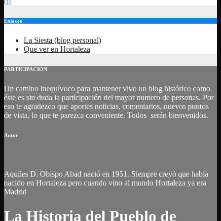
(1)
Enlaces
La Siesta (blog personal)
Que ver en Hortaleza
PARTICIPACION
Un camino inequívoco para mantener vivo un blog histórico como
éste es sin duda la participación del mayor numero de personas. Por
eso te agradezco que aportes noticias, comentarios, nuevos puntos
de vista, lo que te parezca conveniente. Todos serán bienvenidos.
Autor
Aquiles D. Obispo Abad nació en 1951. Siempre creyó que había
nacido en Hortaleza pero cuando vino al mundo Hortaleza ya era
Madrid
La Historia del Pueblo de