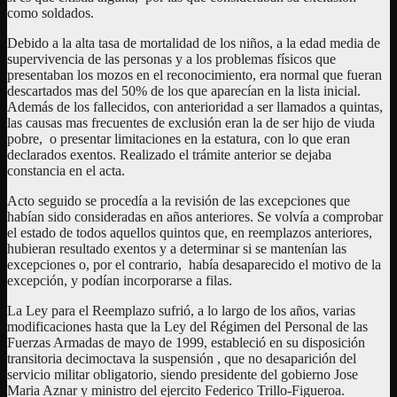
como soldados.
Debido a la alta tasa de mortalidad de los niños, a la edad media de
supervivencia de las personas y a los problemas físicos que
presentaban los mozos en el reconocimiento, era normal que fueran
descartados mas del 50% de los que aparecían en la lista inicial.
Además de los fallecidos, con anterioridad a ser llamados a quintas,
las causas mas frecuentes de exclusión eran la de ser hijo de viuda
pobre, o presentar limitaciones en la estatura, con lo que eran
declarados exentos. Realizado el trámite anterior se dejaba
constancia en el acta.
Acto seguido se procedía a la revisión de las excepciones que
habían sido consideradas en años anteriores. Se volvía a comprobar
el estado de todos aquellos quintos que, en reemplazos anteriores,
hubieran resultado exentos y a determinar si se mantenían las
excepciones o, por el contrario, había desaparecido el motivo de la
excepción, y podían incorporarse a filas.
La Ley para el Reemplazo sufrió, a lo largo de los años, varias
modificaciones hasta que la Ley del Régimen del Personal de las
Fuerzas Armadas de mayo de 1999, estableció en su disposición
transitoria decimoctava la suspensión , que no desaparición del
servicio militar obligatorio, siendo presidente del gobierno Jose
Maria Aznar y ministro del ejercito Federico Trillo-Figueroa.