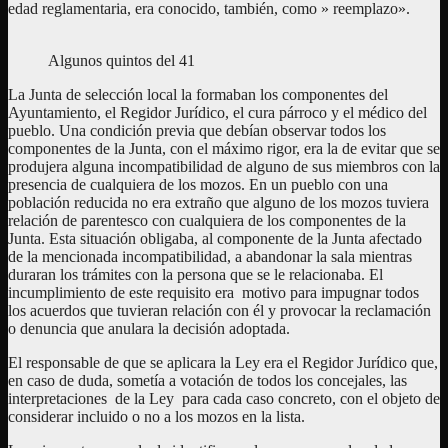
edad reglamentaria, era conocido, también, como » reemplazo».
Algunos quintos del 41
La Junta de selección local la formaban los componentes del
Ayuntamiento, el Regidor Jurídico, el cura párroco y el médico del
pueblo. Una condición previa que debían observar todos los
componentes de la Junta, con el máximo rigor, era la de evitar que se
produjera alguna incompatibilidad de alguno de sus miembros con la
presencia de cualquiera de los mozos. En un pueblo con una
población reducida no era extraño que alguno de los mozos tuviera
relación de parentesco con cualquiera de los componentes de la
Junta. Esta situación obligaba, al componente de la Junta afectado
de la mencionada incompatibilidad, a abandonar la sala mientras
duraran los trámites con la persona que se le relacionaba. El
incumplimiento de este requisito era motivo para impugnar todos
los acuerdos que tuvieran relación con él y provocar la reclamación
o denuncia que anulara la decisión adoptada.
El responsable de que se aplicara la Ley era el Regidor Jurídico que,
en caso de duda, sometía a votación de todos los concejales, las
interpretaciones de la Ley para cada caso concreto, con el objeto de
considerar incluido o no a los mozos en la lista.