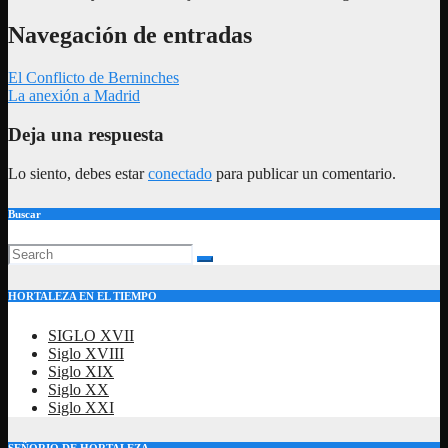
Navegación de entradas
El Conflicto de Berninches
La anexión a Madrid
Deja una respuesta
Lo siento, debes estar
conectado
para publicar un comentario.
Buscar
HORTALEZA EN EL TIEMPO
SIGLO XVII
Siglo XVIII
Siglo XIX
Siglo XX
Siglo XXI