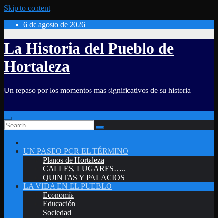
Skip to content
6 de agosto de 2026
La Historia del Pueblo de
Hortaleza
Un repaso por los momentos mas significativos de su historia
UN PASEO POR EL TÉRMINO
Planos de Hortaleza
CALLES, LUGARES…..
QUINTAS Y PALACIOS
LA VIDA EN EL PUEBLO
Economía
Educación
Sociedad