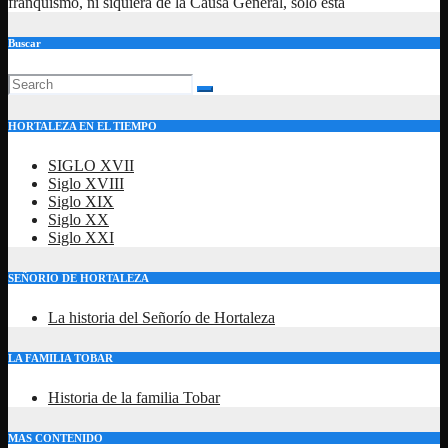
franquismo, ni siquiera de la Causa General, sólo está
Buscar
HORTALEZA EN EL TIEMPO
SIGLO XVII
Siglo XVIII
Siglo XIX
Siglo XX
Siglo XXI
SEÑORIO DE HORTALEZA
La historia del Señorío de Hortaleza
LA FAMILIA TOBAR
Historia de la familia Tobar
MAS CONTENIDO