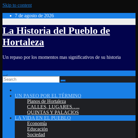
Skip to content
7 de agosto de 2026
La Historia del Pueblo de
Hortaleza
Un repaso por los momentos mas significativos de su historia
UN PASEO POR EL TÉRMINO
Planos de Hortaleza
CALLES, LUGARES…..
QUINTAS Y PALACIOS
LA VIDA EN EL PUEBLO
Economía
Educación
Sociedad