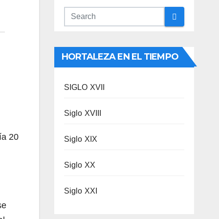
HORTALEZA EN EL TIEMPO
SIGLO XVII
Siglo XVIII
ía 20
Siglo XIX
Siglo XX
Siglo XXI
se