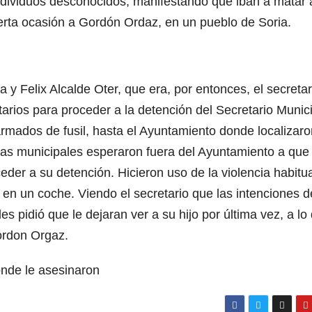
ndividuos desconocidos, manifestando que iban a matar 
erta ocasión a Gordón Ordaz, en un pueblo de Soria.
 y Felix Alcalde Oter, que era, por entonces, el secretar
arios para proceder a la detención del Secretario Munici
rmados de fusil, hasta el Ayuntamiento donde localizaro
ias municipales esperaron fuera del Ayuntamiento a que 
der a su detención. Hicieron uso de la violencia habitu
 en un coche. Viendo el secretario que las intenciones d
s pidió que le dejaran ver a su hijo por última vez, a lo
Gordon Orgaz.
onde le asesinaron