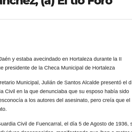
nchez, (a) El tío Foro
Jaén y estaba avecindado en Hortaleza durante la II
ue presidente de la Checa Municipal de Hortaleza
retario Municipal, Julián de Santos Alcalde presentó el d
ia Civil en la que denunciaba que su esposo había sido
sconocía a los autores del asesinato, pero creía que el
to.
Guardia Civil de Fuencarral, el día 5 de Agosto de 1936, 