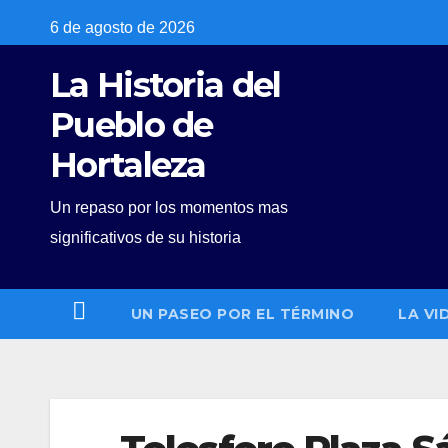
Skip
6 de agosto de 2026
to
La Historia del
content
Pueblo de
Hortaleza
Un repaso por los momentos mas
significativos de su historia
UN PASEO POR EL TÉRMINO
LA VI