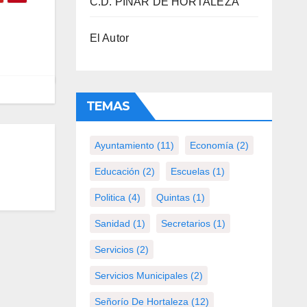
C.D. PINAR DE HORTALEZA
El Autor
TEMAS
Ayuntamiento
(11)
Economía
(2)
Educación
(2)
Escuelas
(1)
Politica
(4)
Quintas
(1)
Sanidad
(1)
Secretarios
(1)
Servicios
(2)
Servicios Municipales
(2)
Señorío De Hortaleza
(12)