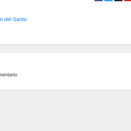
án del Santo
mentario.