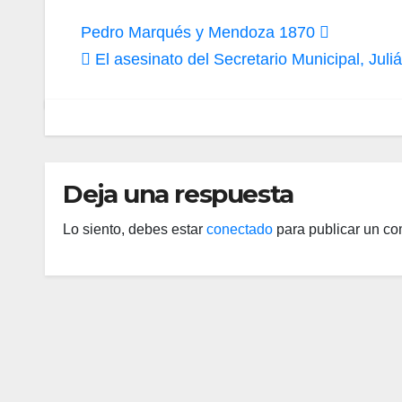
Navegación
Pedro Marqués y Mendoza 1870
de
El asesinato del Secretario Municipal, Juli
entradas
Deja una respuesta
Lo siento, debes estar
conectado
para publicar un co