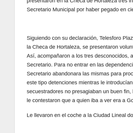
presentaron en la Checa de Hortaleza tres i
Secretario Municipal por haber pegado en ci
Siguiendo con su declaración, Telesforo Plaza
la Checa de Hortaleza, se presentaron volunt
Así, acompañaron a los tres desconocidos, a
Secretario. Para no entrar en las dependenc
Secretario abandonara las mismas para proce
este tipo detenciones mientras le introducían
secuestradores no presagiaban un buen fin, le
le contestaron que a quien iba a ver era a 
Le llevaron en el coche a la Ciudad Lineal d