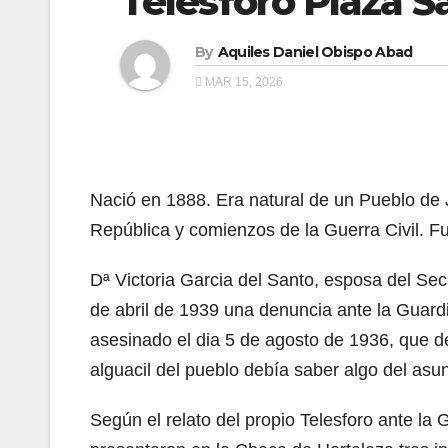
Telesforo Plaza Sá
By
Aquiles Daniel Obispo Abad
MAR 15, 2026
Nació en 1888. Era natural de un Pueblo de 
República y comienzos de la Guerra Civil. F
Dª Victoria Garcia del Santo, esposa del Sec
de abril de 1939 una denuncia ante la Guard
asesinado el dia 5 de agosto de 1936, que de
alguacil del pueblo debía saber algo del asun
Según el relato del propio Telesforo ante la 