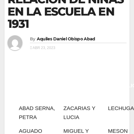
EN LA ESCUELA EN
1931
By
Aquiles Daniel Obispo Abad
ABR 23, 2023
APELLIDOS Y
NOMBRE DE
DOMICILI
NOMBRE
LOS PADRES
ABAD SERNA,
ZACARIAS Y
LECHUGA,
PETRA
LUCIA
AGUADO
MIGUEL Y
MESON