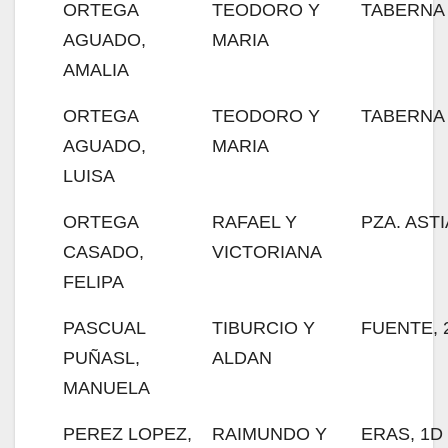
ORTEGA
TEODORO Y
TABERNA
AGUADO,
MARIA
AMALIA
ORTEGA
TEODORO Y
TABERNA
AGUADO,
MARIA
LUISA
ORTEGA
RAFAEL Y
PZA. ASTI
CASADO,
VICTORIANA
FELIPA
PASCUAL
TIBURCIO Y
FUENTE, 
PUÑASL,
ALDAN
MANUELA
PEREZ LOPEZ,
RAIMUNDO Y
ERAS, 1D