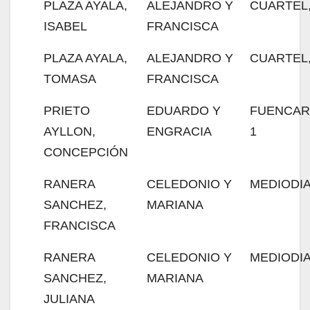
PLAZA AYALA,
ALEJANDRO Y
CUARTEL,
ISABEL
FRANCISCA
PLAZA AYALA,
ALEJANDRO Y
CUARTEL,
TOMASA
FRANCISCA
PRIETO
EDUARDO Y
FUENCAR
AYLLON,
ENGRACIA
1
CONCEPCIÓN
RANERA
CELEDONIO Y
MEDIODIA
SANCHEZ,
MARIANA
FRANCISCA
RANERA
CELEDONIO Y
MEDIODIA
SANCHEZ,
MARIANA
JULIANA