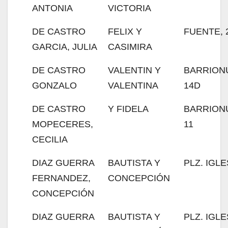
ANTONIA
VICTORIA
DE CASTRO
FELIX Y
FUENTE, 
GARCIA, JULIA
CASIMIRA
DE CASTRO
VALENTIN Y
BARRION
GONZALO
VALENTINA
14D
DE CASTRO
Y FIDELA
BARRION
MOPECERES,
11
CECILIA
DIAZ GUERRA
BAUTISTA Y
PLZ. IGLE
FERNANDEZ,
CONCEPCIÓN
CONCEPCIÓN
DIAZ GUERRA
BAUTISTA Y
PLZ. IGLE