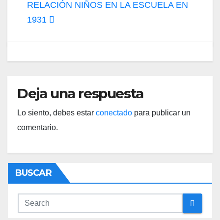
Navegación
RELACIÓN NIÑOS EN LA ESCUELA EN
de
1931
entradas
Deja una respuesta
Lo siento, debes estar
conectado
para publicar un
comentario.
BUSCAR