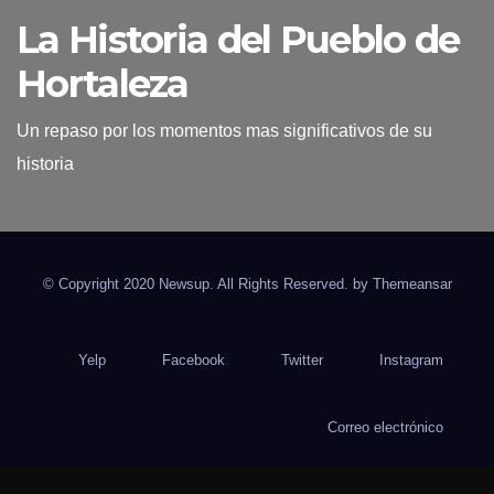
La Historia del Pueblo de
Hortaleza
Un repaso por los momentos mas significativos de su
historia
© Copyright 2020 Newsup. All Rights Reserved. by
Themeansar
Yelp
Facebook
Twitter
Instagram
Correo electrónico