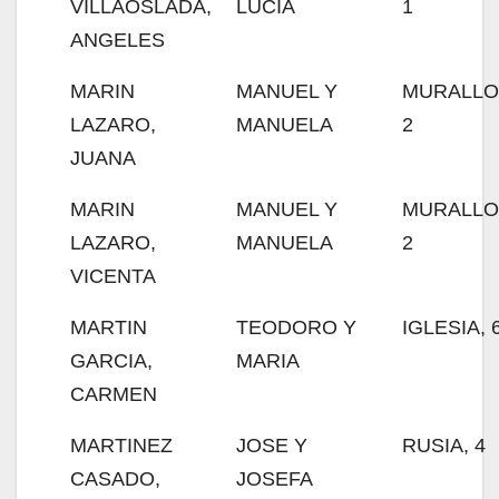
VILLAOSLADA,
LUCIA
1
ANGELES
MARIN
MANUEL Y
MURALLO
LAZARO,
MANUELA
2
JUANA
MARIN
MANUEL Y
MURALLO
LAZARO,
MANUELA
2
VICENTA
MARTIN
TEODORO Y
IGLESIA, 
GARCIA,
MARIA
CARMEN
MARTINEZ
JOSE Y
RUSIA, 4
CASADO,
JOSEFA