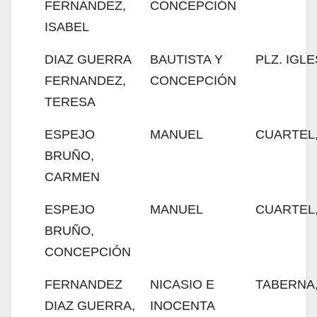
FERNANDEZ,
CONCEPCIÓN
ISABEL
DIAZ GUERRA
BAUTISTA Y
PLZ. IGLE
FERNANDEZ,
CONCEPCIÓN
TERESA
ESPEJO
MANUEL
CUARTEL,
BRUÑO,
CARMEN
ESPEJO
MANUEL
CUARTEL,
BRUÑO,
CONCEPCIÓN
FERNANDEZ
NICASIO E
TABERNA,
DIAZ GUERRA,
INOCENTA