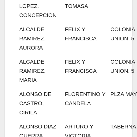
LOPEZ,
TOMASA
CONCEPCION
ALCALDE
FELIX Y
COLONIA
RAMIREZ,
FRANCISCA
UNION, 5
AURORA
ALCALDE
FELIX Y
COLONIA
RAMIREZ,
FRANCISCA
UNION, 5
MARIA
ALONSO DE
FLORENTINO Y
PLZA MAY
CASTRO,
CANDELA
CIRILA
ALONSO DIAZ
ARTURO Y
TABERNA,
GUERRA,
VICTORIA