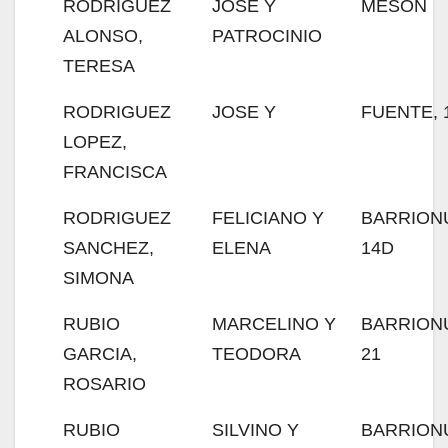
RODRIGUEZ
JOSE Y
MESON
ALONSO,
PATROCINIO
TERESA
RODRIGUEZ
JOSE Y
FUENTE, 
LOPEZ,
FRANCISCA
RODRIGUEZ
FELICIANO Y
BARRION
SANCHEZ,
ELENA
14D
SIMONA
RUBIO
MARCELINO Y
BARRION
GARCIA,
TEODORA
21
ROSARIO
RUBIO
SILVINO Y
BARRION