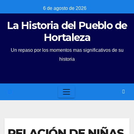
Skip
6 de agosto de 2026
to
La Historia del Pueblo de
content
Hortaleza
Un repaso por los momentos mas significativos de su
historia
RELACIÓN DE NIÑAS