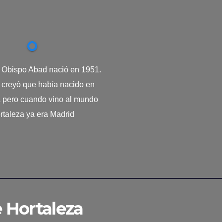
. Obispo Abad nació en 1951.
creyó que había nacido en
a pero cuando vino al mundo
rtaleza ya era Madrid
e Hortaleza