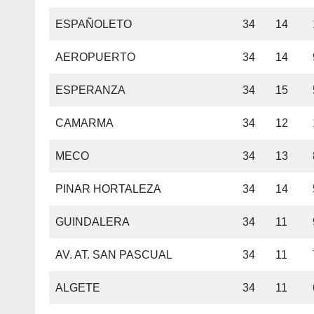
ESPAÑOLETO
34
14
AEROPUERTO
34
14
ESPERANZA
34
15
CAMARMA
34
12
MECO
34
13
PINAR HORTALEZA
34
14
GUINDALERA
34
11
AV. AT. SAN PASCUAL
34
11
ALGETE
34
11