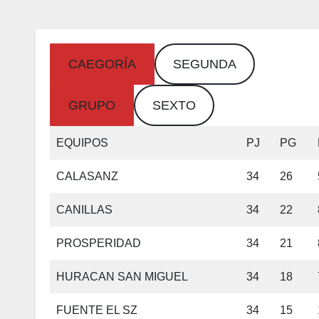
CAEGORÍA
SEGUNDA
GRUPO
SEXTO
EQUIPOS
PJ
PG
CALASANZ
34
26
CANILLAS
34
22
PROSPERIDAD
34
21
HURACAN SAN MIGUEL
34
18
FUENTE EL SZ
34
15