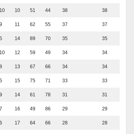
10
10
51
44
38
38
9
11
62
55
37
37
5
14
89
70
35
35
10
12
59
49
34
34
8
13
67
66
34
34
5
15
75
71
33
33
9
14
61
78
31
31
7
16
49
86
29
29
6
17
64
66
28
28