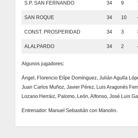
S.P. SAN FERNANDO
34
9
SAN ROQUE
34
10
CONST. PROSPERIDAD
34
3
ALALPARDO
34
2
Algunos jugadores:
Ángel, Florencio Elípe Domínguez, Julián Agulla Ló
Juan Carlos Muñoz, Javier Pérez, Luis Aragonés Fe
Lozano Herráiz, Palomo, León, Alfonso, José Luis Ga
Entrenador: Manuel Sebastián con Manolin.