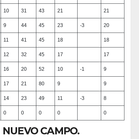
10
31
43
21
21
9
44
45
23
-3
20
11
41
45
18
18
12
32
45
17
17
16
20
52
10
-1
9
17
21
80
9
9
14
23
49
11
-3
8
0
0
0
0
0
 NUEVO CAMPO.