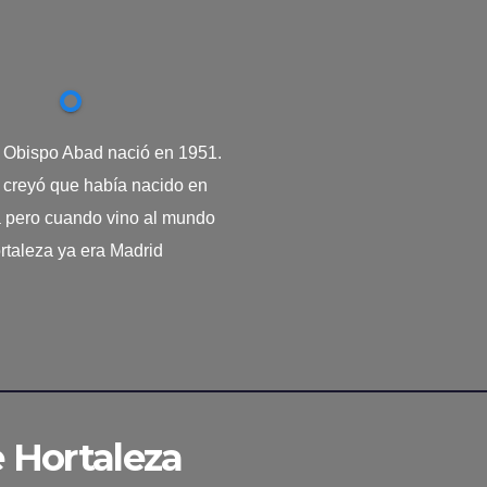
. Obispo Abad nació en 1951.
creyó que había nacido en
a pero cuando vino al mundo
rtaleza ya era Madrid
e Hortaleza