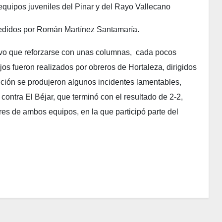
s equipos juveniles del Pinar y del Rayo Vallecano
cedidos por Román Martínez Santamaría.
tuvo que reforzarse con unas columnas, cada pocos
jos fueron realizados por obreros de Hortaleza, dirigidos
tición se produjeron algunos incidentes lamentables,
contra El Béjar, que terminó con el resultado de 2-2,
res de ambos equipos, en la que participó parte del