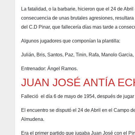
La fatalidad, o la barbarie, hicieron que el 24 de Abri
consecuencia de unas brutales agresiones, resultara 
del C.D Pinar, que fallecería días mas tarde a consec
Algunos jugadores que componían la plantilla:
Julián, Bris, Santos, Paz, Tinin, Rafa, Manolo Garcia
Entrenador: Ángel Ramos.
JUAN JOSÉ ANTÍA E
Falleció el día 6 de mayo de 1954, después de jugar 
El encuentro se disputó el 24 de Abril en el Campo 
Almudena.
Era el primer partido que jugaba Juan José con el Pi