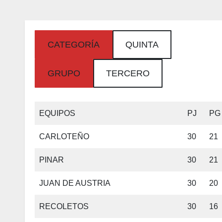
CATEGORÍA
QUINTA
GRUPO
TERCERO
EQUIPOS
PJ
PG
CARLOTEÑO
30
21
PINAR
30
21
JUAN DE AUSTRIA
30
20
RECOLETOS
30
16