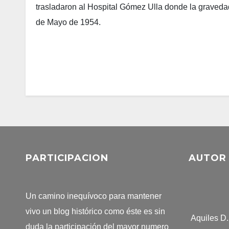
trasladaron al Hospital Gómez Ulla donde la gravedad
de Mayo de 1954.
PARTICIPACION
AUTOR
Un camino inequívoco para mantener
vivo un blog histórico como éste es sin
Aquiles D
duda la participación del mayor numero