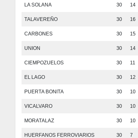
LA SOLANA
30
14
TALAVEREÑO
30
16
CARBONES
30
15
UNION
30
14
CIEMPOZUELOS
30
11
EL LAGO
30
12
PUERTA BONITA
30
10
VICALVARO
30
10
MORATALAZ
30
10
HUERFANOS FERROVIARIOS
30
7