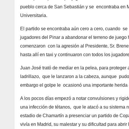
pueblo cerca de San Sebastián y se encontraba en Ma
Universitaria.
El partido se encontraba aún cero a cero, cuando se 
jugadores del Pinar a abandonar el terreno de juego
comenzaron con la agresión al Presidente, Sr. Brenes
hasta allí en taxi y continuaron con todos los jugador
Juan José trató de mediar en la pelea, para protege
ladrillazo, que le lanzaron a la cabeza, aunque pudo
embargo el golpe le ocasionó una importante herida 
A los pocos días empezó a notar convulsiones y rigid
una infección de tétanos, que le atacó a su sistema n
estadio de Chamartín a presenciar un partido de Copa
vivía en Madrid, su malestar y su dificultad para abri