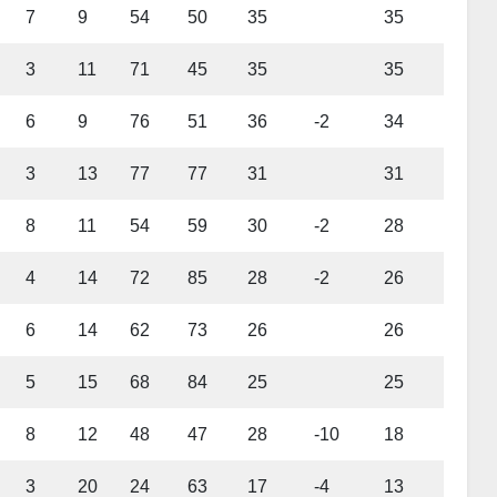
7
9
54
50
35
35
3
11
71
45
35
35
6
9
76
51
36
-2
34
3
13
77
77
31
31
8
11
54
59
30
-2
28
4
14
72
85
28
-2
26
6
14
62
73
26
26
5
15
68
84
25
25
8
12
48
47
28
-10
18
3
20
24
63
17
-4
13