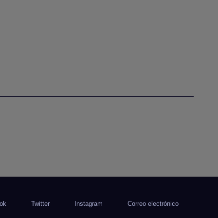
ok
Twitter
Instagram
Correo electrónico