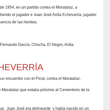
l de 1954, en un partido contra el Moratalaz, a
herido el jugador e Juan José Antía Echevarría, jugador
uencia de las heridas.
, Fernando García, Chocha, El Negro, Antía.
CHEVERRÍA
un encuentro con el Pinar, contra el Moratalaz.
de Moratalaz que estaba próximo al Cementerio de la
nar. Juan José era delineante y había nacido en un