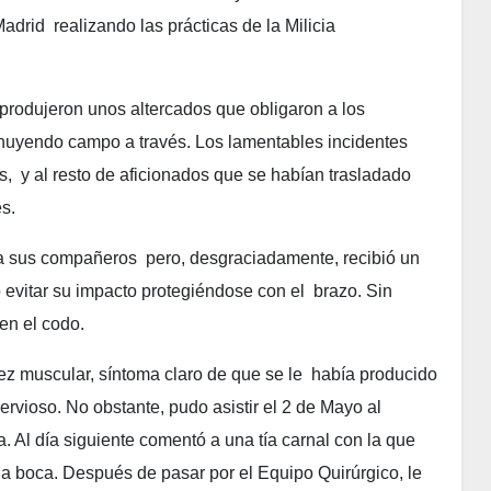
drid realizando las prácticas de la Milicia
produjeron unos altercados que obligaron a los
 huyendo campo a través. Los lamentables incidentes
, y al resto de aficionados que se habían trasladado
es.
r a sus compañeros pero, desgraciadamente, recibió un
 evitar su impacto protegiéndose con el brazo. Sin
en el codo.
ez muscular, síntoma claro de que se le había producido
ervioso. No obstante, pudo asistir el 2 de Mayo al
. Al día siguiente comentó a una tía carnal con la que
r la boca. Después de pasar por el Equipo Quirúrgico, le