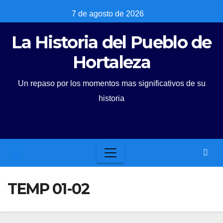
Skip
7 de agosto de 2026
to
La Historia del Pueblo de
content
Hortaleza
Un repaso por los momentos mas significativos de su
historia
TEMP 01-02