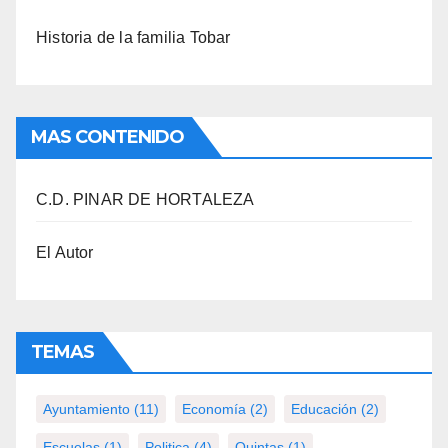
Historia de la familia Tobar
MAS CONTENIDO
C.D. PINAR DE HORTALEZA
El Autor
TEMAS
Ayuntamiento
(11)
Economía
(2)
Educación
(2)
Escuelas
(1)
Politica
(4)
Quintas
(1)