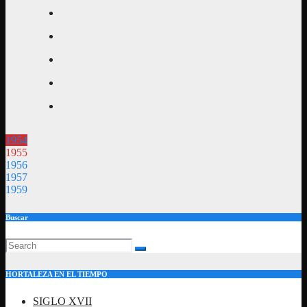
1954
1955
1956
1957
1959
Buscar
HORTALEZA EN EL TIEMPO
SIGLO XVII