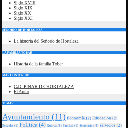
Siglo XVIII
Siglo XIX
Siglo XX
Siglo XXI
SEÑORIO DE HORTALEZA
La historia del Señorío de Hortaleza
LA FAMILIA TOBAR
Historia de la familia Tobar
MAS CONTENIDO
C.D. PINAR DE HORTALEZA
El Autor
TEMAS
Ayuntamiento
(11)
Economía
(2)
Educación
(2)
Politica
(4)
servicios
(2)
Escuelas
(1)
Quintas
(1)
Sanidad
(1)
Secretarios
(1)