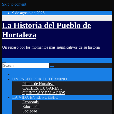
Skip to content
9 de agosto de 2026
La Historia del Pueblo de
Hortaleza
Un repaso por los momentos mas significativos de su historia
UN PASEO POR EL TÉRMINO
Planos de Hortaleza
CALLES, LUGARES…..
QUINTAS Y PALACIOS
LA VIDA EN EL PUEBLO
Economía
Educación
Sociedad