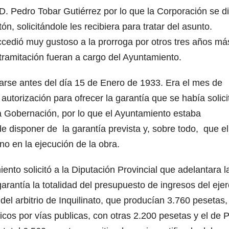
D. Pedro Tobar Gutiérrez por lo que la Corporación se di
ón, solicitándole les recibiera para tratar del asunto.
ccedió muy gustoso a la prorroga por otros tres años má
tramitación fueran a cargo del Ayuntamiento.
tarse antes del día 15 de Enero de 1933. Era el mes de
autorización para ofrecer la garantía que se había solic
 la Gobernación, por lo que el Ayuntamiento estaba
e disponer de la garantía prevista y, sobre todo, que el
no en la ejecución de la obra.
ento solicitó a la Diputación Provincial que adelantara l
rantía la totalidad del presupuesto de ingresos del ejer
el arbitrio de Inquilinato, que producían 3.760 pesetas,
cos por vías publicas, con otras 2.200 pesetas y el de 