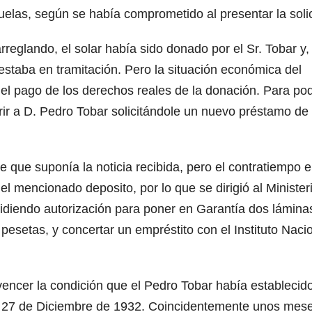
uelas, según se había comprometido al presentar la solic
rreglando, el solar había sido donado por el Sr. Tobar y
o estaba en tramitación. Pero la situación económica del
r el pago de los derechos reales de la donación. Para po
urrir a D. Pedro Tobar solicitándole un nuevo préstamo de
 que suponía la noticia recibida, pero el contratiempo e
l mencionado deposito, por lo que se dirigió al Minister
pidiendo autorización para poner en Garantía dos lámina
esetas, y concertar un empréstito con el Instituto Naci
vencer la condición que el Pedro Tobar había establecid
 el 27 de Diciembre de 1932. Coincidentemente unos mes