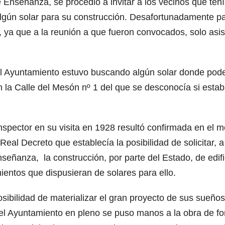
 Enseñanza, se procedió a invitar a los vecinos que ten
algún solar para su construcción. Desafortunadamente pa
, ya que a la reunión a que fueron convocados, solo asis
 el Ayuntamiento estuvo buscando algún solar donde pod
en la Calle del Mesón nº 1 del que se desconocía si esta
nspector en su visita en 1928 resultó confirmada en el 
l Decreto que establecía la posibilidad de solicitar, a
señanza, la construcción, por parte del Estado, de edifi
ientos que dispusieran de solares para ello.
osibilidad de materializar el gran proyecto de sus sueños
y el Ayuntamiento en pleno se puso manos a la obra de f