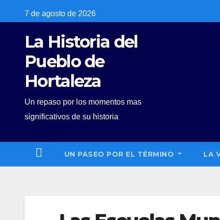
Skip
7 de agosto de 2026
to
La Historia del
content
Pueblo de
Hortaleza
Un repaso por los momentos mas
significativos de su historia
UN PASEO POR EL TÉRMINO
LA 