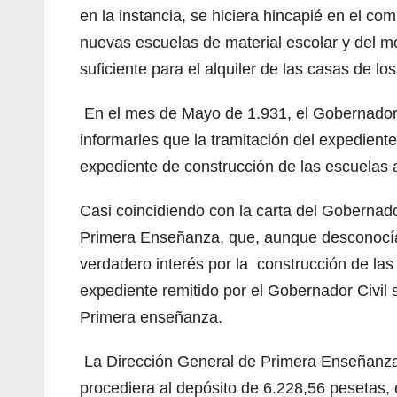
en la instancia, se hiciera hincapié en el c
nuevas escuelas de material escolar y del mo
suficiente para el alquiler de las casas de lo
En el mes de Mayo de 1.931, el Gobernador C
informarles que la tramitación del expedient
expediente de construcción de las escuelas 
Casi coincidiendo con la carta del Gobernado
Primera Enseñanza, que, aunque desconocía c
verdadero interés por la construcción de la
expediente remitido por el Gobernador Civil 
Primera enseñanza.
La Dirección General de Primera Enseñanza
procediera al depósito de 6.228,56 pesetas,