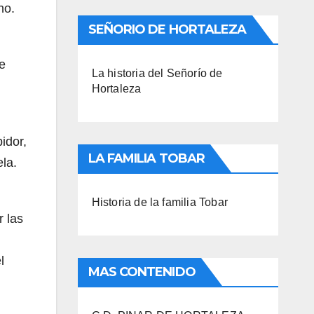
rno.
SEÑORIO DE HORTALEZA
de
La historia del Señorío de
Hortaleza
idor,
LA FAMILIA TOBAR
la.
Historia de la familia Tobar
r las
l
MAS CONTENIDO