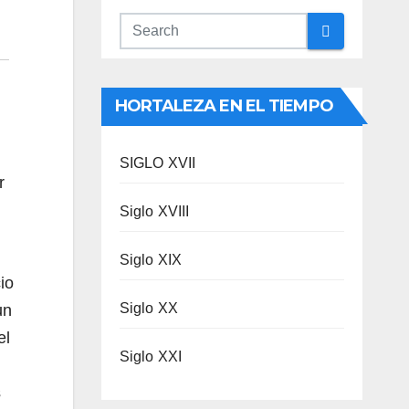
HORTALEZA EN EL TIEMPO
SIGLO XVII
r
Siglo XVIII
Siglo XIX
io
Siglo XX
un
el
Siglo XXI
s