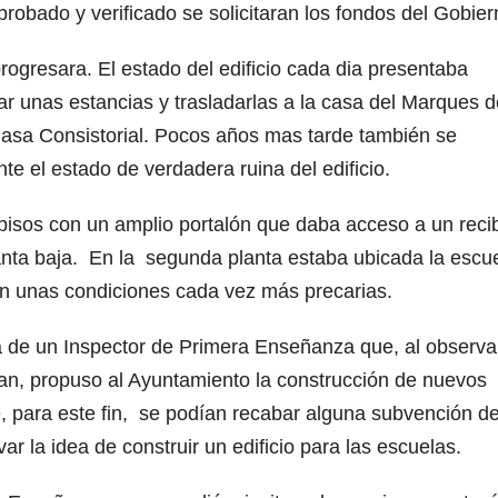
robado y verificado se solicitaran los fondos del Gobie
rogresara. El estado del edificio cada dia presentaba
lar unas estancias y trasladarlas a la casa del Marques 
asa Consistorial. Pocos años mas tarde también se
te el estado de verdadera ruina del edificio.
isos con un amplio portalón que daba acceso a un recib
anta baja. En la segunda planta estaba ubicada la escue
en unas condiciones cada vez más precarias.
ta de un Inspector de Primera Enseñanza que, al observa
an, propuso al Ayuntamiento la construcción de nuevos
, para este fin, se podían recabar alguna subvención de
var la idea de construir un edificio para las escuelas.