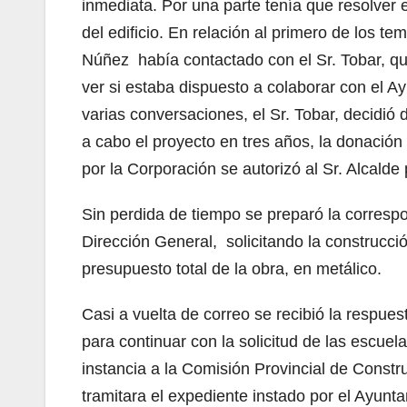
inmediata. Por una parte tenía que resolver e
del edificio. En relación al primero de los t
Núñez había contactado con el Sr. Tobar, qu
ver si estaba dispuesto a colaborar con el 
varias conversaciones, el Sr. Tobar, decidió 
a cabo el proyecto en tres años, la donació
por la Corporación se autorizó al Sr. Alcald
Sin perdida de tiempo se preparó la corresp
Dirección General, solicitando la construcci
presupuesto total de la obra, en metálico.
Casi a vuelta de correo se recibió la respues
para continuar con la solicitud de las escuel
instancia a la Comisión Provincial de Constr
tramitara el expediente instado por el Ayun