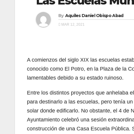
Las Escuelas Mun
By
Aquiles Daniel Obispo Abad
MAR 12, 2021
A comienzos del siglo XIX las escuelas estab
conocido como El Potro, en la Plaza de la C
lamentables debido a su estado ruinoso.
Entre los distintos proyectos que anhelaba e
para destinarlo a las escuelas, pero tenía u
solar donde edificarlo. No obstante, el 4 de
Ayuntamiento celebró una sesión extraordina
construcción de una Casa Escuela Pública. S