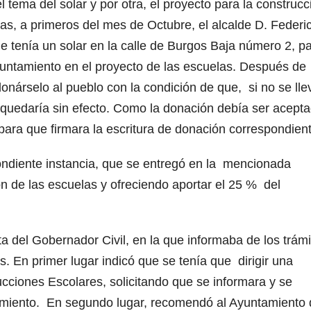
l tema del solar y por otra, el proyecto para la construcc
emas, a primeros del mes de Octubre, el alcalde D. Federi
e tenía un solar en la calle de Burgos Baja número 2, p
Ayuntamiento en el proyecto de las escuelas. Después de
donárselo al pueblo con la condición de que, si no se ll
n quedaría sin efecto. Como la donación debía ser acept
e para que firmara la escritura de donación correspondie
ondiente instancia, que se entregó en la mencionada
ón de las escuelas y ofreciendo aportar el 25 % del
ta del Gobernador Civil, en la que informaba de los trám
as. En primer lugar indicó que se tenía que dirigir una
ucciones Escolares, solicitando que se informara y se
tamiento. En segundo lugar, recomendó al Ayuntamiento 