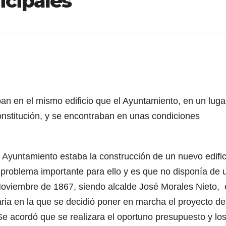
icipales
an en el mismo edificio que el Ayuntamiento, en un luga
onstitución, y se encontraban en unas condiciones
l Ayuntamiento estaba la construcción de un nuevo edific
n problema importante para ello y es que no disponía de 
 Noviembre de 1867, siendo alcalde José Morales Nieto, 
ria en la que se decidió poner en marcha el proyecto de
e acordó que se realizara el oportuno presupuesto y lo