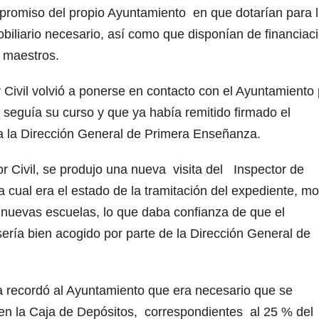
ompromiso del propio Ayuntamiento en que dotarían para 
biliario necesario, así como que disponían de financiac
s maestros.
ivil volvió a ponerse en contacto con el Ayuntamiento
e seguía su curso y que ya había remitido firmado el
a la Dirección General de Primera Enseñanza.
r Civil, se produjo una nueva visita del Inspector de
ual era el estado de la tramitación del expediente, mo
s nuevas escuelas, lo que daba confianza de que el
sería bien acogido por parte de la Dirección General de
 recordó al Ayuntamiento que era necesario que se
 en la Caja de Depósitos, correspondientes al 25 % del