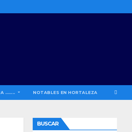
A ……..
NOTABLES EN HORTALEZA
BUSCAR