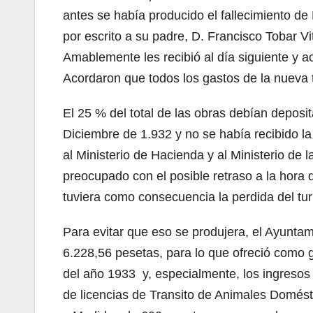
antes se había producido el fallecimiento de 
por escrito a su padre, D. Francisco Tobar Vit
Amablemente les recibió al día siguiente y a
Acordaron que todos los gastos de la nueva 
El 25 % del total de las obras debían deposi
Diciembre de 1.932 y no se había recibido la 
al Ministerio de Hacienda y al Ministerio de
preocupado con el posible retraso a la hora d
tuviera como consecuencia la perdida del tur
Para evitar que eso se produjera, el Ayuntami
6.228,56 pesetas, para lo que ofreció como ga
del año 1933 y, especialmente, los ingresos d
de licencias de Transito de Animales Domésti