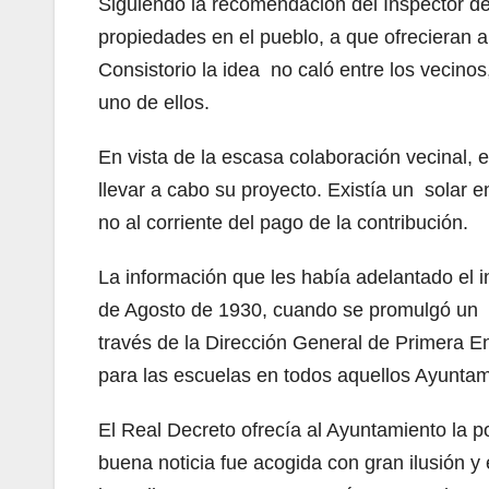
Siguiendo la recomendación del Inspector de
propiedades en el pueblo, a que ofrecieran 
Consistorio la idea no caló entre los vecinos
uno de ellos.
En vista de la escasa colaboración vecinal,
llevar a cabo su proyecto. Existía un solar 
no al corriente del pago de la contribución.
La información que les había adelantado el i
de Agosto de 1930, cuando se promulgó un Rea
través de la Dirección General de Primera En
para las escuelas en todos aquellos Ayuntam
El Real Decreto ofrecía al Ayuntamiento la p
buena noticia fue acogida con gran ilusión 