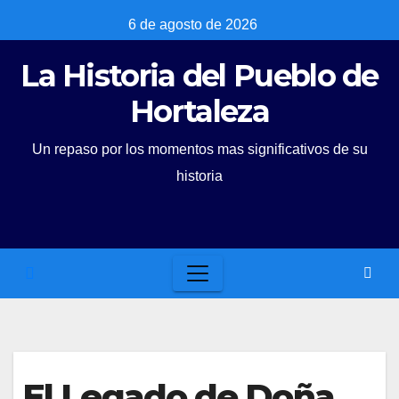
Skip
6 de agosto de 2026
to
La Historia del Pueblo de
content
Hortaleza
Un repaso por los momentos mas significativos de su
historia
El Legado de Doña