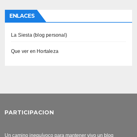
ENLACES
La Siesta (blog personal)
Que ver en Hortaleza
PARTICIPACION
Un camino inequívoco para mantener vivo un blog