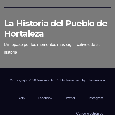
La Historia del Pueblo de
Hortaleza
Un repaso por los momentos mas significativos de su
historia
© Copyright 2020 Newsup. All Rights Reserved. by
Themeansar
Yelp
Facebook
Twitter
Instagram
Correo electrónico