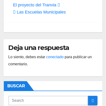
Navegación
El proyecto del Tranvia
de
Las Escuelas Municipales
entradas
Deja una respuesta
Lo siento, debes estar
conectado
para publicar un
comentario.
BUSCAR