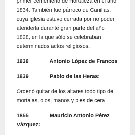
primer cementerio de Hortaleza en el año
1834. También fue párroco de Canillas,
cuya iglesia estuvo cerrada por no poder
atenderla durante gran parte del año
1828, en la que sólo se celebraban
determinados actos religiosos.
1838 Antonio López de Francos
1839 Pablo de las Heras
:
Ordenó quitar de los altares todo tipo de
mortajas, ojos, manos y pies de cera
1855 Mauricio Antonio Pérez
Vázquez: