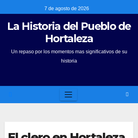
Skip
7 de agosto de 2026
to
La Historia del Pueblo de
content
Hortaleza
Un repaso por los momentos mas significativos de su
historia
El clero en Hortaleza