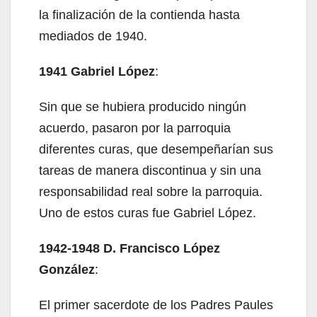
la finalización de la contienda hasta
mediados de 1940.
1941 Gabriel López
:
Sin que se hubiera producido ningún
acuerdo, pasaron por la parroquia
diferentes curas, que desempeñarían sus
tareas de manera discontinua y sin una
responsabilidad real sobre la parroquia.
Uno de estos curas fue Gabriel López.
1942-1948 D. Francisco López
González
:
El primer sacerdote de los Padres Paules